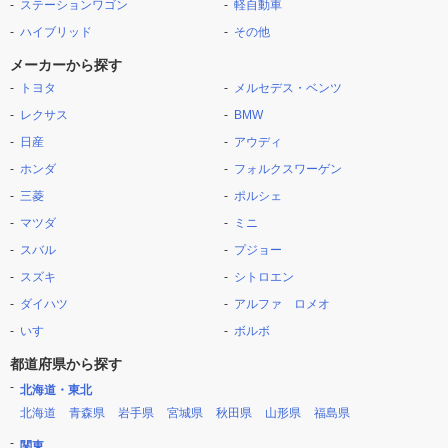
ステーションワゴン
軽自動車
ハイブリッド
その他
メーカーから探す
トヨタ
メルセデス・ベンツ
レクサス
BMW
日産
アウディ
ホンダ
フォルクスワーゲン
三菱
ポルシェ
マツダ
ミニ
スバル
プジョー
スズキ
シトロエン
ダイハツ
アルファ ロメオ
いすゞ
ボルボ
都道府県から探す
北海道・東北
北海道
青森県
岩手県
宮城県
秋田県
山形県
福島県
関東