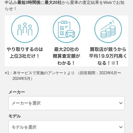
申込み
最短3時間後
に
最大20社
から愛車の査定結果をWebでお知
らせ！
※1：本サービスで実施のアンケートより （回答期間：2023年6月〜
2024年5月）
メーカー
モデル