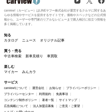
carview!（カービュー）はLINEヤフー株式会社が運営するクルマに関するあ
らゆる情報やサービスを提供するサイトです。価格やスペックなどの公式情
報から、ユーザーや専門家のリアルなレビューまで購入検討に役立つ情報を
多く掲載しています。
知る
カタログ
ニュース
オリジナル記事
買う・売る
中古車検索
新車見積り
車買取
楽しむ
マイカー
みんカラ
サービス
carview!について
運営会社
お知らせ
プライバシーポリシー
プライバシーセンター
利用規約
免責事項
コンテンツ制作ポリシー
著者一覧
サイトマップ
広告掲載について
法人加盟店募集
ご意見・ご要望