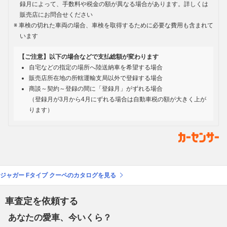
録月によって、手数料や税金の額が異なる場合があります。詳しくは
販売店にお問合せください
車検の切れた車両の場合、車検を取得するために必要な費用も含まれて
います
【ご注意】以下の場合などで支払総額が変わります
自宅などの指定の場所へ陸送納車を希望する場合
販売店所在地の所轄運輸支局以外で登録する場合
商談～契約～登録の間に「登録月」がずれる場合
（登録月が3月から4月にずれる場合は自動車税の額が大きく上が
ります）
ジャガー Fタイプ クーペのカタログを見る
車査定を依頼する
あなたの愛車、今いくら？