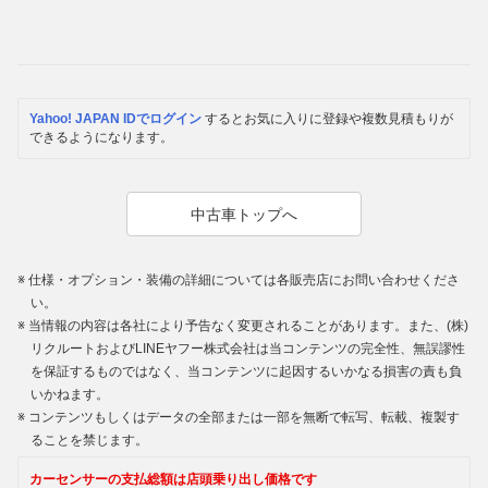
Yahoo! JAPAN IDでログイン
するとお気に入りに登録や複数見積もりが
できるようになります。
中古車トップへ
仕様・オプション・装備の詳細については各販売店にお問い合わせくださ
い。
当情報の内容は各社により予告なく変更されることがあります。また、(株)
リクルートおよびLINEヤフー株式会社は当コンテンツの完全性、無誤謬性
を保証するものではなく、当コンテンツに起因するいかなる損害の責も負
いかねます。
コンテンツもしくはデータの全部または一部を無断で転写、転載、複製す
ることを禁じます。
カーセンサーの支払総額は店頭乗り出し価格です