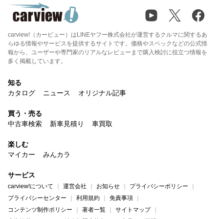
carview!（カービュー）はLINEヤフー株式会社が運営するクルマに関するあ
らゆる情報やサービスを提供するサイトです。価格やスペックなどの公式情
報から、ユーザーや専門家のリアルなレビューまで購入検討に役立つ情報を
多く掲載しています。
知る
カタログ
ニュース
オリジナル記事
買う・売る
中古車検索
新車見積り
車買取
楽しむ
マイカー
みんカラ
サービス
carview!について
運営会社
お知らせ
プライバシーポリシー
プライバシーセンター
利用規約
免責事項
コンテンツ制作ポリシー
著者一覧
サイトマップ