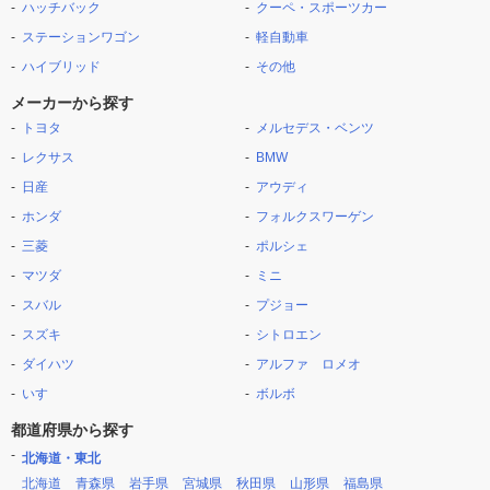
ハッチバック
クーペ・スポーツカー
ステーションワゴン
軽自動車
ハイブリッド
その他
メーカーから探す
トヨタ
メルセデス・ベンツ
レクサス
BMW
日産
アウディ
ホンダ
フォルクスワーゲン
三菱
ポルシェ
マツダ
ミニ
スバル
プジョー
スズキ
シトロエン
ダイハツ
アルファ ロメオ
いすゞ
ボルボ
都道府県から探す
北海道・東北
北海道
青森県
岩手県
宮城県
秋田県
山形県
福島県