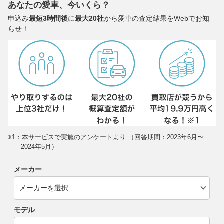
あなたの愛車、今いくら？
申込み
最短3時間後
に
最大20社
から愛車の査定結果をWebでお知
らせ！
※1：本サービスで実施のアンケートより （回答期間：2023年6月〜
2024年5月）
メーカー
モデル