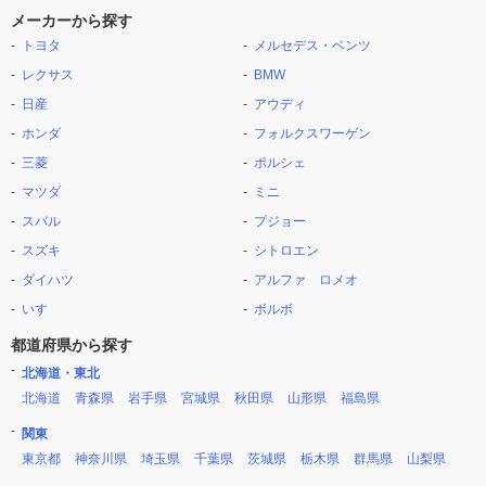
メーカーから探す
トヨタ
メルセデス・ベンツ
レクサス
BMW
日産
アウディ
ホンダ
フォルクスワーゲン
三菱
ポルシェ
マツダ
ミニ
スバル
プジョー
スズキ
シトロエン
ダイハツ
アルファ ロメオ
いすゞ
ボルボ
都道府県から探す
北海道・東北
北海道
青森県
岩手県
宮城県
秋田県
山形県
福島県
関東
東京都
神奈川県
埼玉県
千葉県
茨城県
栃木県
群馬県
山梨県