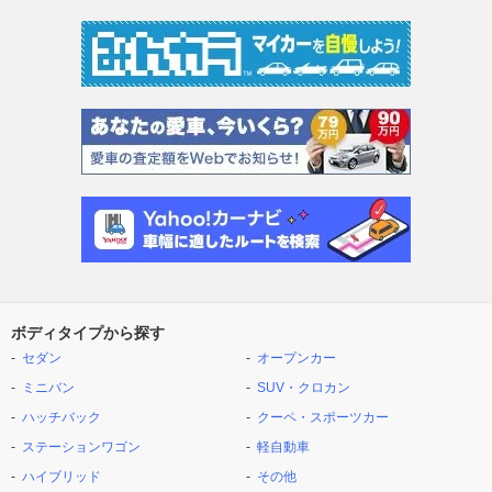
ボディタイプから探す
セダン
オープンカー
ミニバン
SUV・クロカン
ハッチバック
クーペ・スポーツカー
ステーションワゴン
軽自動車
ハイブリッド
その他