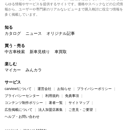
らゆる情報やサービスを提供するサイトです。価格やスペックなどの公式情
報から、ユーザーや専門家のリアルなレビューまで購入検討に役立つ情報を
多く掲載しています。
知る
カタログ
ニュース
オリジナル記事
買う・売る
中古車検索
新車見積り
車買取
楽しむ
マイカー
みんカラ
サービス
carview!について
運営会社
お知らせ
プライバシーポリシー
プライバシーセンター
利用規約
免責事項
コンテンツ制作ポリシー
著者一覧
サイトマップ
広告掲載について
法人加盟店募集
ご意見・ご要望
ヘルプ・お問い合わせ