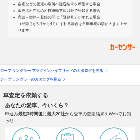
自宅などの指定の場所へ陸送納車を希望する場合
販売店所在地の所轄運輸支局以外で登録する場合
商談～契約～登録の間に「登録月」がずれる場合
（登録月が3月から4月にずれる場合は自動車税の額が大きく上が
ります）
ジープ ラングラー プラグインハイブリッドのカタログを見る
ジープ ラングラーのカタログを見る
車査定を依頼する
あなたの愛車、今いくら？
申込み
最短3時間後
に
最大20社
から愛車の査定結果をWebでお知
らせ！