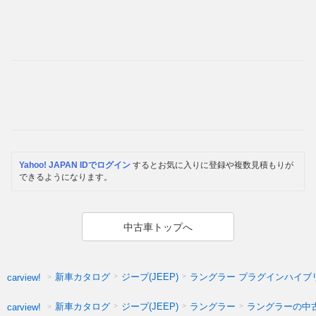
Yahoo! JAPAN IDでログイン
するとお気に入りに登録や複数見積もりが
できるようになります。
中古車トップへ
新車カタログ
ジープ(JEEP)
ラングラー プラグインハイブ
carview!
新車カタログ
ジープ(JEEP)
ラングラー
ラングラーの中
carview!