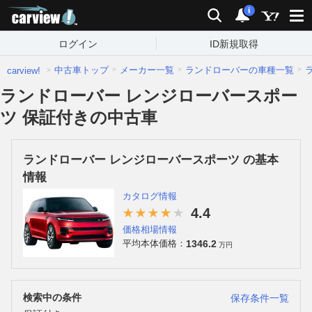
carview!
検索
通知
i
ログイン
ID新規取得
中古車トップ
メーカー一覧
ランドローバーの車種一覧
carview!
ランドローバー レンジローバースポー
ツ 保証付きの中古車
ランドローバー レンジローバースポーツ の基本
情報
カタログ情報
4.4
価格相場情報
1346.2
平均本体価格：
万円
検索中の条件
保存条件一覧