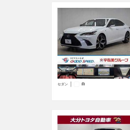
白
セダン