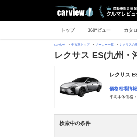
トップ
360°ビュー
カタ
carview!
中古車トップ
メーカー一覧
レクサスの
レクサス ES(九州・
レクサス E
価格相場情報
平均本体価格
検索中の条件