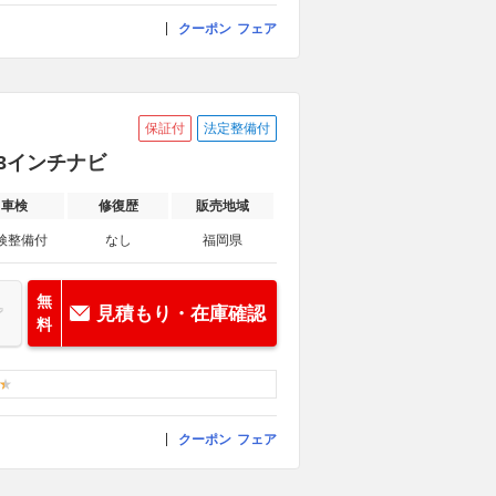
クーポン
フェア
保証付
法定整備付
.3インチナビ
車検
修復歴
販売地域
検整備付
なし
福岡県
無
見積もり・在庫確認
料
クーポン
フェア