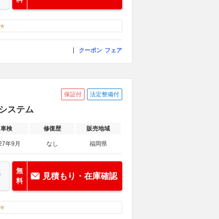
クーポン
フェア
保証付
法定整備付
ィシステム
車検
修復歴
販売地域
27年9月
なし
福岡県
無
見積もり・在庫確認
料