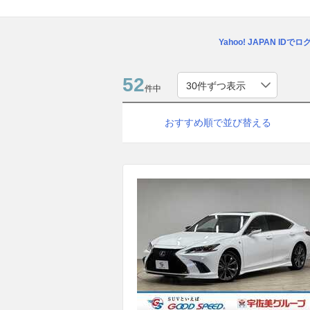
Yahoo! JAPAN IDで
52
件中
おすすめ順で並び替える