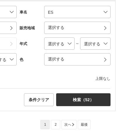
車名
選択する
販売地域
～
年式
選択する
色
上限なし
条件クリア
検索（
52
）
1
2
次へ
最後