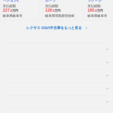
ージョンL
ポーツ
ッケージ
支払総額
支払総額
支払総額
227
128
185
.8
万円
.8
万円
.8
万円
岐阜県岐阜市
岐阜県羽島郡笠松町
岐阜県岐阜市
レクサス GSの中古車をもっと見る