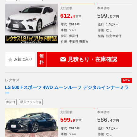
支払総額
本体価格
.
.
612
599
4
0
万円
万円
年式
2018年
走行
1.5万km
車検
'27/1
修復
なし
保証
保証付
整備
法定整備付
住所
千葉県 野田市
無
見積もり・在庫確認
料
レクサス
NEW
LS 500 Fスポーツ 4WD ムーンルーフ デジタルインナーミラ
ー
保証付
購入プラン付き
支払総額
本体価格
.
.
599
586
9
4
万円
万円
年式
2020年
走行
3.1万km
車検
'27/6
修復
なし