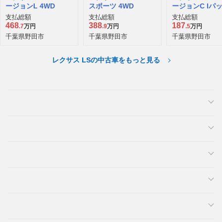
ージョンL 4WD
スポーツ 4WD
ージョンC Iパ
ジ
支払総額
支払総額
支払総額
468
388
187
.7
万円
.9
万円
.5
万円
千葉県野田市
千葉県野田市
千葉県野田市
レクサス LSの中古車をもっと見る