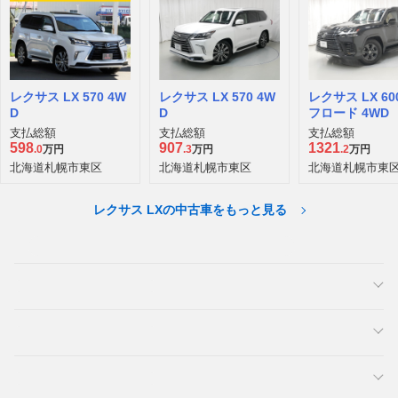
レクサス LX 570 4W
レクサス LX 570 4W
レクサス LX 60
D
D
フロード 4WD
支払総額
支払総額
支払総額
598
907
1321
.0
万円
.3
万円
.2
万円
北海道札幌市東区
北海道札幌市東区
北海道札幌市東
レクサス LXの中古車をもっと見る