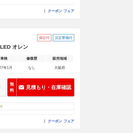
クーポン
フェア
保証付
法定整備付
LED オレン
車検
修復歴
販売地域
27年1月
なし
大阪府
無
見積もり・在庫確認
料
クーポン
フェア