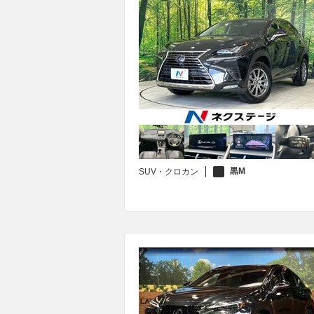
黒M
SUV・クロカン