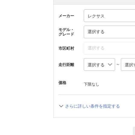
メーカー
モデル・
選択する
グレード
選択する
市区町村
～
走行距離
価格
下限なし
さらに詳しい条件を指定する