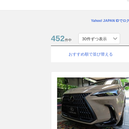
Yahoo! JAPAN IDで
452
件中
おすすめ順で並び替える