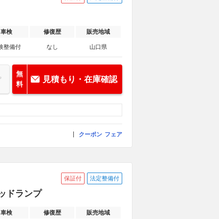
車検
修復歴
販売地域
検整備付
なし
山口県
無
見積もり・在庫確認
料
クーポン
フェア
保証付
法定整備付
ヘッドランプ
車検
修復歴
販売地域