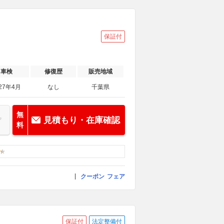
保証付
車検
修復歴
販売地域
27年4月
なし
千葉県
無
見積もり・在庫確認
料
クーポン
フェア
保証付
法定整備付