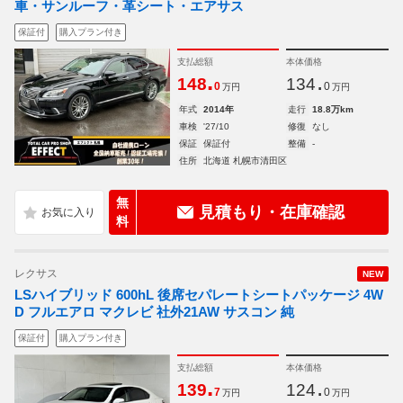
車・サンルーフ・革シート・エアサス
保証付
購入プラン付き
支払総額
本体価格
.
.
148
134
0
0
万円
万円
年式
2014年
走行
18.8万km
車検
'27/10
修復
なし
保証
保証付
整備
-
住所
北海道 札幌市清田区
無
見積もり・在庫確認
料
レクサス
NEW
LSハイブリッド 600hL 後席セパレートシートパッケージ 4W
D フルエアロ マクレビ 社外21AW サスコン 純
保証付
購入プラン付き
支払総額
本体価格
.
.
139
124
7
0
万円
万円