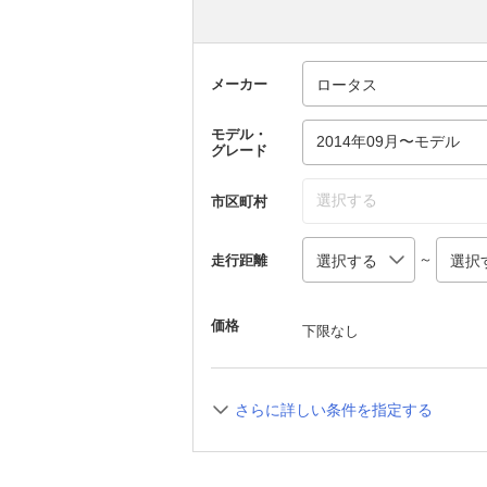
メーカー
モデル・
2014年09月〜モデル
グレード
選択する
市区町村
～
走行距離
価格
下限なし
さらに詳しい条件を指定する