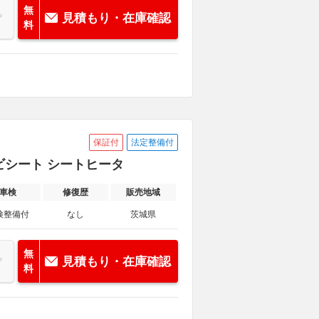
無
見積もり・在庫確認
料
保証付
法定整備付
ビシート シートヒータ
車検
修復歴
販売地域
検整備付
なし
茨城県
無
見積もり・在庫確認
料