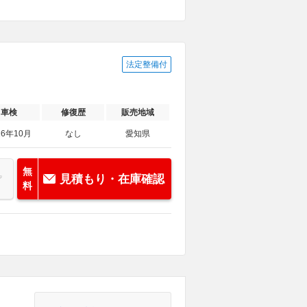
法定整備付
車検
修復歴
販売地域
26年10月
なし
愛知県
無
見積もり・在庫確認
料