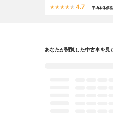
4.7
平均本体価格
あなたが閲覧した中古車を見