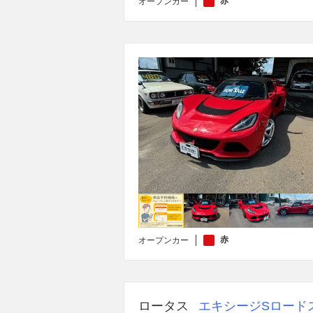
赤
オープンカー
赤
オープンカー
ロータス
エキシージSロード