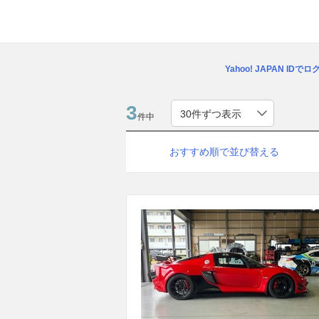
Yahoo! JAPAN IDで
3
件中
おすすめ順で並び替える