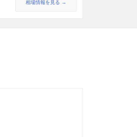
相場情報を見る