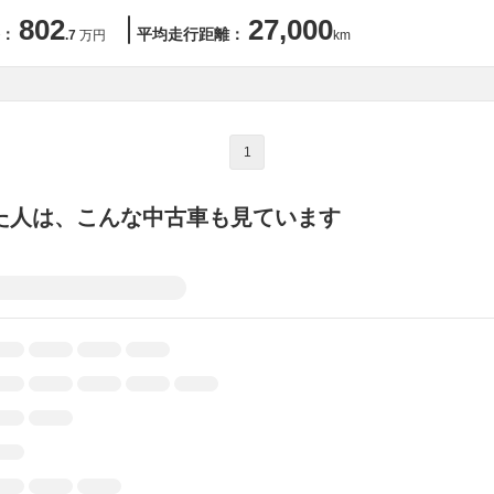
802
27,000
：
平均走行距離：
.7
万円
km
1
た人は、こんな中古車も見ています