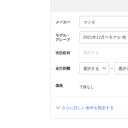
メーカー
モデル・
2021年12月〜モデル 他
グレード
選択する
市区町村
～
走行距離
価格
下限なし
さらに詳しい条件を指定する