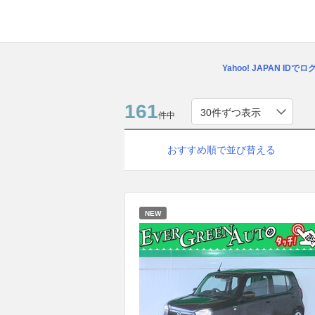
Yahoo! JAPAN IDで
161
件中
おすすめ順で並び替える
NEW