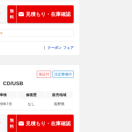
無
見積もり・在庫確認
料
クーポン
フェア
保証付
法定整備付
CD/USB
車検
修復歴
販売地域
28年7月
なし
長野県
無
見積もり・在庫確認
料