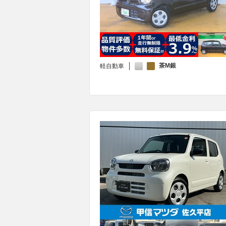
茶M銀
軽自動車