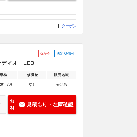
クーポン
保証付
法定整備付
オーディオ LED
車検
修復歴
販売地域
28年7月
なし
長野県
無
見積もり・在庫確認
料