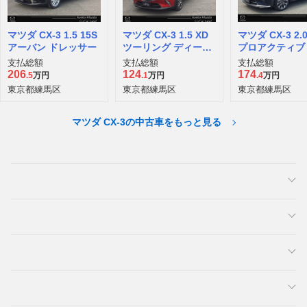
マツダ CX-3 1.5 15S
マツダ CX-3 1.5 XD
マツダ CX-3 2.0
アーバン ドレッサー
ツーリング ディーゼ
プロアクティブ 
ルターボ
ッケージ
支払総額
支払総額
支払総額
206
124
174
.5
万円
.1
万円
.4
万円
東京都練馬区
東京都練馬区
東京都練馬区
マツダ CX-3の中古車をもっと見る