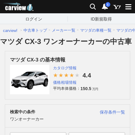
carview!
検索
通知
i
ログイン
ID新規取得
中古車トップ
メーカー一覧
マツダの車種一覧
マツダの
carview!
マツダ CX-3 ワンオーナーカーの中古車
マツダ CX-3 の基本情報
カタログ情報
4.4
価格相場情報
150.5
平均本体価格：
万円
検索中の条件
保存条件一覧
ワンオーナーカー