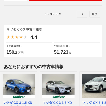
1
〜
30
/
86
件
マツダ CX-3 中古車相場
4.4
平均本体価格：
平均走行距離：
150
51,723
.2
万円
km
あなたにおすすめの中古車情報
マツダ CX-3 1.5 XD
マツダ CX-3 1.5 XD
マツダ CX-3 1.8