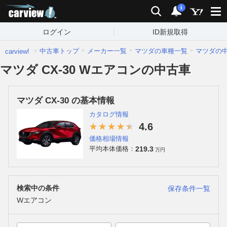
carview!
検索
通知
i
ログイン
ID新規取得
中古車トップ
メーカー一覧
マツダの車種一覧
マツダの
carview!
マツダ CX-30 Wエアコンの中古車
マツダ CX-30 の基本情報
カタログ情報
4.6
価格相場情報
219.3
平均本体価格：
万円
検索中の条件
保存条件一覧
Wエアコン