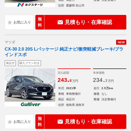
住所
愛媛県 松山市
無
見積もり・在庫確認
料
マツダ
NEW
CX-30 2.0 20S Lパッケージ 純正ナビ/衝突軽減ブレーキ/ブラ
インドスポ
保証付
購入プラン付き
支払総額
本体価格
.
.
243
234
8
3
万円
万円
年式
2021年
走行
2.5万km
車検
車検整備付
修復
なし
保証
保証付
整備
法定整備付
住所
徳島県 徳島市
無
見積もり・在庫確認
料