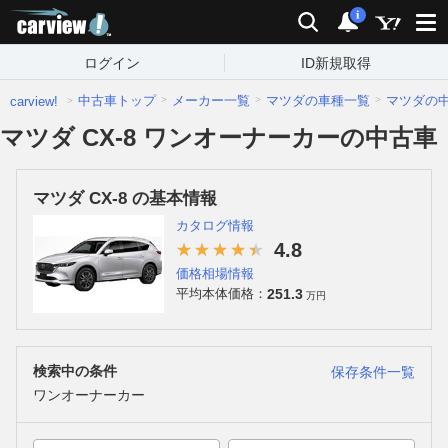
carview!
検索
通知
i
ログイン
ID新規取得
中古車トップ
メーカー一覧
マツダの車種一覧
マツダの
carview!
マツダ CX-8 ワンオーナーカーの中古車
マツダ CX-8 の基本情報
カタログ情報
4.8
価格相場情報
251.3
平均本体価格：
万円
検索中の条件
保存条件一覧
ワンオーナーカー