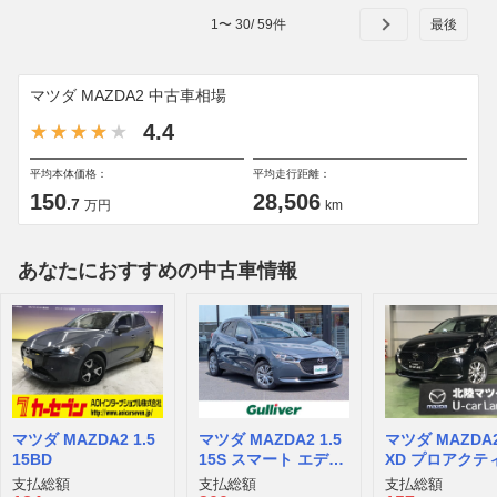
1
〜
30
/
59
件
マツダ MAZDA2 中古車相場
4.4
平均本体価格：
平均走行距離：
150
28,506
.7
万円
km
あなたにおすすめの中古車情報
マツダ MAZDA2 1.5
マツダ MAZDA2 1.5
マツダ MAZDA2
15BD
15S スマート エディ
XD プロアクティ
ション
パッケージ デ
支払総額
支払総額
支払総額