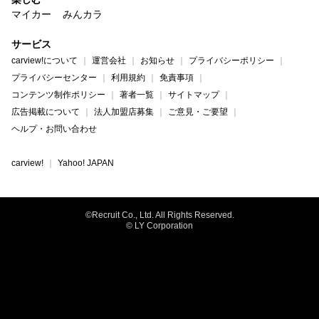
マイカー
みんカラ
サービス
carview!について
運営会社
お知らせ
プライバシーポリシー
プライバシーセンター
利用規約
免責事項
コンテンツ制作ポリシー
著者一覧
サイトマップ
広告掲載について
法人加盟店募集
ご意見・ご要望
ヘルプ・お問い合わせ
carview!
Yahoo! JAPAN
©Recruit Co., Ltd. All Rights Reserved.
© LY Corporation