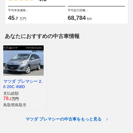
平均本体価格：
平均走行距離：
45
68,784
.7
万円
km
あなたにおすすめの中古車情報
マツダ プレマシー 2.
0 20C 4WD
支払総額
78
.2
万円
鳥取県鳥取市
マツダ プレマシーの中古車をもっと見る