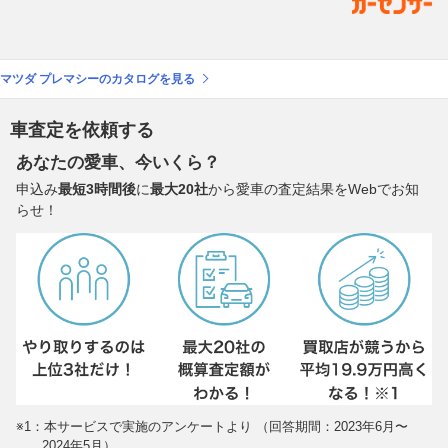
マツダ プレマシーのカタログを見る
車査定を依頼する
あなたの愛車、今いくら？
申込み
最短3時間後
に
最大20社
から愛車の査定結果をWebでお知
らせ！
※1：本サービスで実施のアンケートより （回答期間：2023年6月〜
2024年5月）