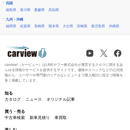
四国
徳島県
香川県
愛媛県
高知県
九州・沖縄
福岡県
佐賀県
長崎県
熊本県
大分県
宮崎県
鹿児島県
沖縄県
carview!（カービュー）はLINEヤフー株式会社が運営するクルマに関するあ
らゆる情報やサービスを提供するサイトです。価格やスペックなどの公式情
報から、ユーザーや専門家のリアルなレビューまで購入検討に役立つ情報を
多く掲載しています。
知る
カタログ
ニュース
オリジナル記事
買う・売る
中古車検索
新車見積り
車買取
楽しむ