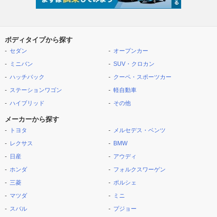
ボディタイプから探す
セダン
オープンカー
ミニバン
SUV・クロカン
ハッチバック
クーペ・スポーツカー
ステーションワゴン
軽自動車
ハイブリッド
その他
メーカーから探す
トヨタ
メルセデス・ベンツ
レクサス
BMW
日産
アウディ
ホンダ
フォルクスワーゲン
三菱
ポルシェ
マツダ
ミニ
スバル
プジョー