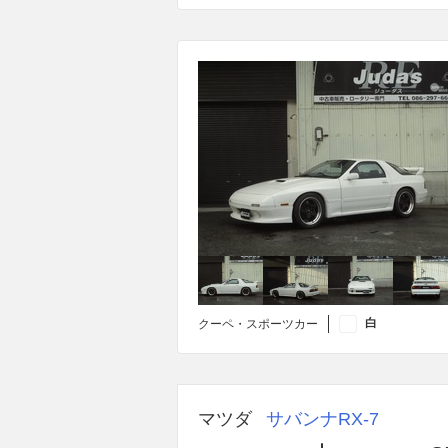
白
クーペ・スポーツカー
マツダ
サバンナRX-7