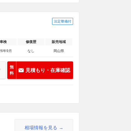
法定整備付
車検
修復歴
販売地域
26年9月
なし
岡山県
無
見積もり・在庫確認
料
相場情報を見る