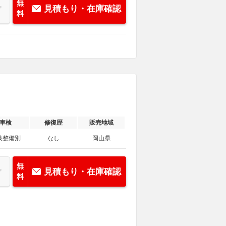
無
見積もり・在庫確認
料
車検
修復歴
販売地域
検整備別
なし
岡山県
無
見積もり・在庫確認
料