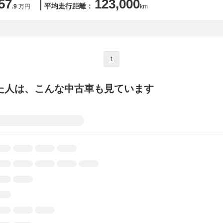
57
123,000
平均走行距離：
.9
万円
km
1
た人は、こんな中古車も見ています