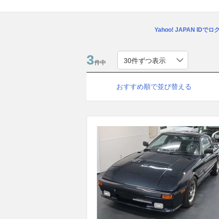
Yahoo! JAPAN IDで
3
件中
おすすめ順で並び替える