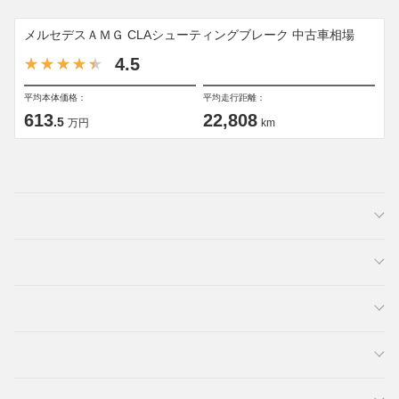
メルセデスＡＭＧ CLAシューティングブレーク 中古車相場
4.5
平均本体価格：
平均走行距離：
613
22,808
.5
万円
km