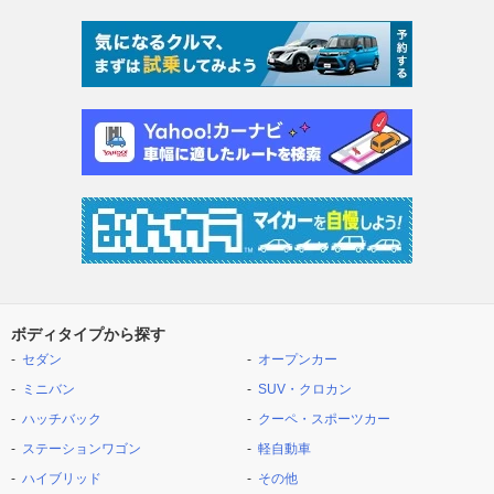
ボディタイプから探す
セダン
オープンカー
ミニバン
SUV・クロカン
ハッチバック
クーペ・スポーツカー
ステーションワゴン
軽自動車
ハイブリッド
その他