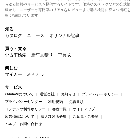
らゆる情報やサービスを提供するサイトです。価格やスペックなどの公式情
報から、ユーザーや専門家のリアルなレビューまで購入検討に役立つ情報を
多く掲載しています。
知る
カタログ
ニュース
オリジナル記事
買う・売る
中古車検索
新車見積り
車買取
楽しむ
マイカー
みんカラ
サービス
carview!について
運営会社
お知らせ
プライバシーポリシー
プライバシーセンター
利用規約
免責事項
コンテンツ制作ポリシー
著者一覧
サイトマップ
広告掲載について
法人加盟店募集
ご意見・ご要望
ヘルプ・お問い合わせ