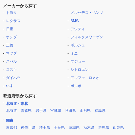
メーカーから探す
トヨタ
メルセデス・ベンツ
レクサス
BMW
日産
アウディ
ホンダ
フォルクスワーゲン
三菱
ポルシェ
マツダ
ミニ
スバル
プジョー
スズキ
シトロエン
ダイハツ
アルファ ロメオ
いすゞ
ボルボ
都道府県から探す
北海道・東北
北海道
青森県
岩手県
宮城県
秋田県
山形県
福島県
関東
東京都
神奈川県
埼玉県
千葉県
茨城県
栃木県
群馬県
山梨県