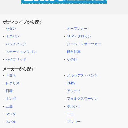
ボディタイプから探す
セダン
オープンカー
ミニバン
SUV・クロカン
ハッチバック
クーペ・スポーツカー
ステーションワゴン
軽自動車
ハイブリッド
その他
メーカーから探す
トヨタ
メルセデス・ベンツ
レクサス
BMW
日産
アウディ
ホンダ
フォルクスワーゲン
三菱
ポルシェ
マツダ
ミニ
スバル
プジョー