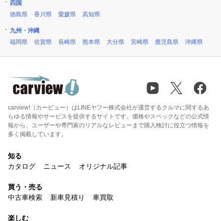
四国
徳島県
香川県
愛媛県
高知県
九州・沖縄
福岡県
佐賀県
長崎県
熊本県
大分県
宮崎県
鹿児島県
沖縄県
carview!（カービュー）はLINEヤフー株式会社が運営するクルマに関するあ
らゆる情報やサービスを提供するサイトです。価格やスペックなどの公式情
報から、ユーザーや専門家のリアルなレビューまで購入検討に役立つ情報を
多く掲載しています。
知る
カタログ
ニュース
オリジナル記事
買う・売る
中古車検索
新車見積り
車買取
楽しむ