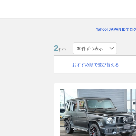
Yahoo! JAPAN IDで
2
件中
おすすめ順で並び替える