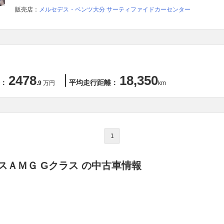
販売店：
メルセデス・ベンツ大分 サーティファイドカーセンター
2478
18,350
：
平均走行距離：
.9
万円
km
1
スＡＭＧ Gクラス の中古車情報