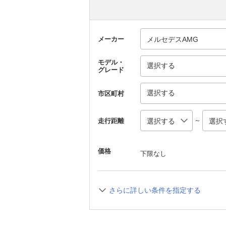
メーカー
モデル・
選択する
グレード
選択する
市区町村
～
走行距離
価格
下限なし
さらに詳しい条件を指定する