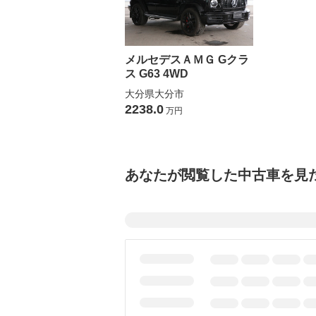
メルセデスＡＭＧ Gクラ
ス G63 4WD
大分県大分市
2238.0
万円
あなたが閲覧した中古車を見