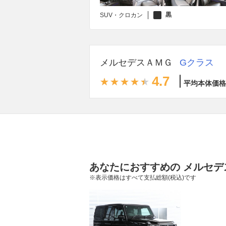
黒
SUV・クロカン
メルセデスＡＭＧ
Gクラス
4.7
平均本体価格
あなたにおすすめの メルセデ
※表示価格はすべて支払総額(税込)です