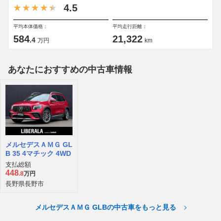
4.5
平均本体価格：
平均走行距離：
584
21,322
.4
万円
km
あなたにおすすめの中古車情報
メルセデスＡＭＧ GL
B 35 4マチック 4WD
支払総額
448
.8
万円
長野県長野市
メルセデスＡＭＧ GLBの中古車をもっと見る