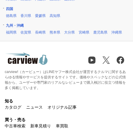
四国
徳島県
香川県
愛媛県
高知県
九州・沖縄
福岡県
佐賀県
長崎県
熊本県
大分県
宮崎県
鹿児島県
沖縄県
carview!（カービュー）はLINEヤフー株式会社が運営するクルマに関するあ
らゆる情報やサービスを提供するサイトです。価格やスペックなどの公式情
報から、ユーザーや専門家のリアルなレビューまで購入検討に役立つ情報を
多く掲載しています。
知る
カタログ
ニュース
オリジナル記事
買う・売る
中古車検索
新車見積り
車買取