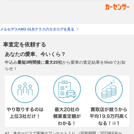
メルセデスAMG GLBクラスのカタログを見る
車査定を依頼する
あなたの愛車、今いくら？
申込み
最短3時間後
に
最大20社
から愛車の査定結果をWebでお知
らせ！
※1：本サービスで実施のアンケートより （回答期間：2023年6月〜