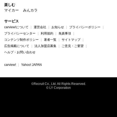
楽しむ
マイカー
みんカラ
サービス
carview!について
運営会社
お知らせ
プライバシーポリシー
プライバシーセンター
利用規約
免責事項
コンテンツ制作ポリシー
著者一覧
サイトマップ
広告掲載について
法人加盟店募集
ご意見・ご要望
ヘルプ・お問い合わせ
carview!
Yahoo! JAPAN
©Recruit Co., Ltd. All Rights Reserved.
© LY Corporation