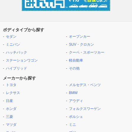
ボディタイプから探す
セダン
オープンカー
ミニバン
SUV・クロカン
ハッチバック
クーペ・スポーツカー
ステーションワゴン
軽自動車
ハイブリッド
その他
メーカーから探す
トヨタ
メルセデス・ベンツ
レクサス
BMW
日産
アウディ
ホンダ
フォルクスワーゲン
三菱
ポルシェ
マツダ
ミニ