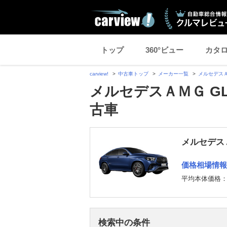
トップ
360°ビュー
カタ
carview!
中古車トップ
メーカー一覧
メルセデス
メルセデスＡＭＧ GL
古車
メルセデス
価格相場情報
平均本体価格
検索中の条件