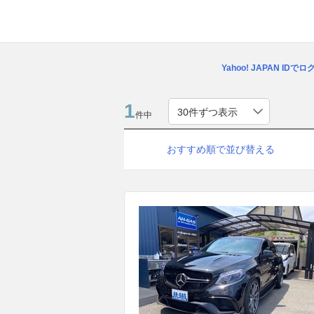
Yahoo! JAPAN IDで
1
件中
おすすめ順で並び替える