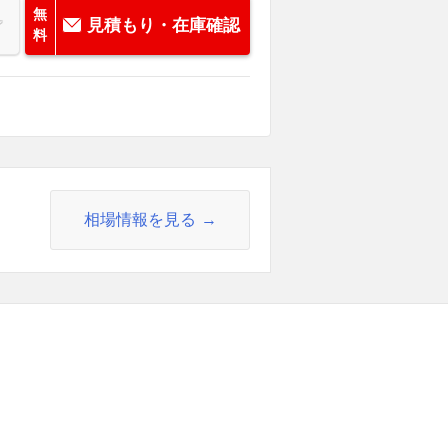
無
見積もり・在庫確認
料
相場情報を見る