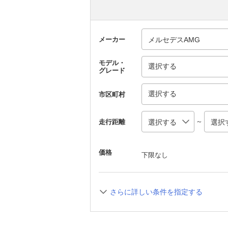
メーカー
モデル・
選択する
グレード
選択する
市区町村
～
走行距離
価格
下限なし
さらに詳しい条件を指定する