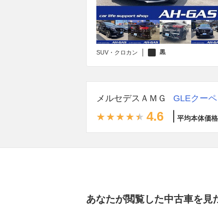
黒
SUV・クロカン
メルセデスＡＭＧ
GLEクーペ
4.6
平均本体価格
あなたが閲覧した中古車を見