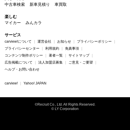
中古車検索
新車見積り
車買取
楽しむ
マイカー
みんカラ
サービス
carview!について
運営会社
お知らせ
プライバシーポリシー
プライバシーセンター
利用規約
免責事項
コンテンツ制作ポリシー
著者一覧
サイトマップ
広告掲載について
法人加盟店募集
ご意見・ご要望
ヘルプ・お問い合わせ
carview!
Yahoo! JAPAN
©Recruit Co., Ltd. All Rights Reserved.
© LY Corporation