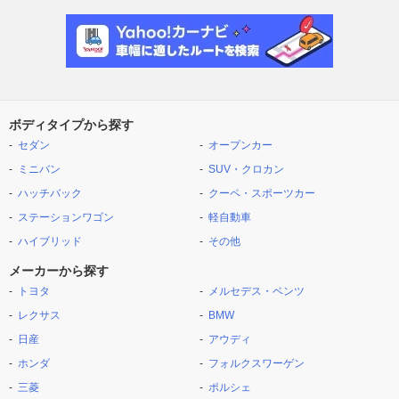
ボディタイプから探す
セダン
オープンカー
ミニバン
SUV・クロカン
ハッチバック
クーペ・スポーツカー
ステーションワゴン
軽自動車
ハイブリッド
その他
メーカーから探す
トヨタ
メルセデス・ベンツ
レクサス
BMW
日産
アウディ
ホンダ
フォルクスワーゲン
三菱
ポルシェ