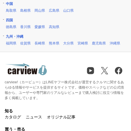
中国
鳥取県
島根県
岡山県
広島県
山口県
四国
徳島県
香川県
愛媛県
高知県
九州・沖縄
福岡県
佐賀県
長崎県
熊本県
大分県
宮崎県
鹿児島県
沖縄県
carview!（カービュー）はLINEヤフー株式会社が運営するクルマに関するあ
らゆる情報やサービスを提供するサイトです。価格やスペックなどの公式情
報から、ユーザーや専門家のリアルなレビューまで購入検討に役立つ情報を
多く掲載しています。
知る
カタログ
ニュース
オリジナル記事
買う・売る