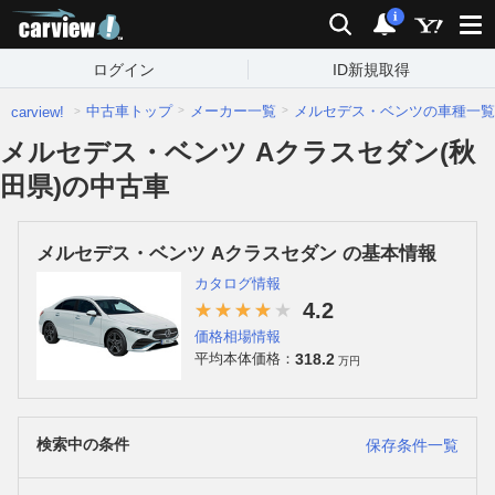
carview!
検索
通知
i
ログイン
ID新規取得
中古車トップ
メーカー一覧
メルセデス・ベンツの車種一覧
carview!
メルセデス・ベンツ Aクラスセダン(秋
田県)の中古車
メルセデス・ベンツ Aクラスセダン の基本情報
カタログ情報
4.2
価格相場情報
318.2
平均本体価格：
万円
検索中の条件
保存条件一覧