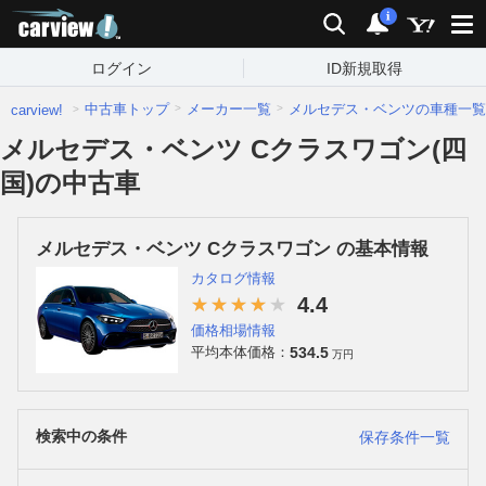
carview!
検索
通知
i
ログイン
ID新規取得
中古車トップ
メーカー一覧
メルセデス・ベンツの車種一覧
carview!
メルセデス・ベンツ Cクラスワゴン(四
国)の中古車
メルセデス・ベンツ Cクラスワゴン の基本情報
カタログ情報
4.4
価格相場情報
534.5
平均本体価格：
万円
検索中の条件
保存条件一覧