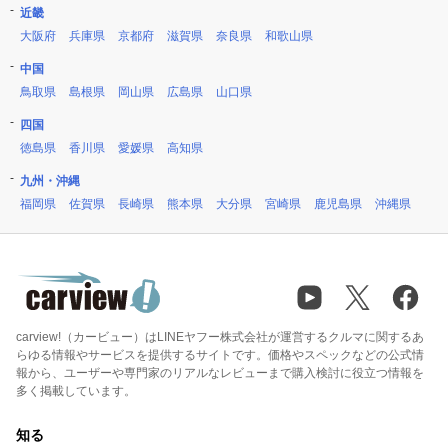
近畿
大阪府
兵庫県
京都府
滋賀県
奈良県
和歌山県
中国
鳥取県
島根県
岡山県
広島県
山口県
四国
徳島県
香川県
愛媛県
高知県
九州・沖縄
福岡県
佐賀県
長崎県
熊本県
大分県
宮崎県
鹿児島県
沖縄県
carview!（カービュー）はLINEヤフー株式会社が運営するクルマに関するあ
らゆる情報やサービスを提供するサイトです。価格やスペックなどの公式情
報から、ユーザーや専門家のリアルなレビューまで購入検討に役立つ情報を
多く掲載しています。
知る