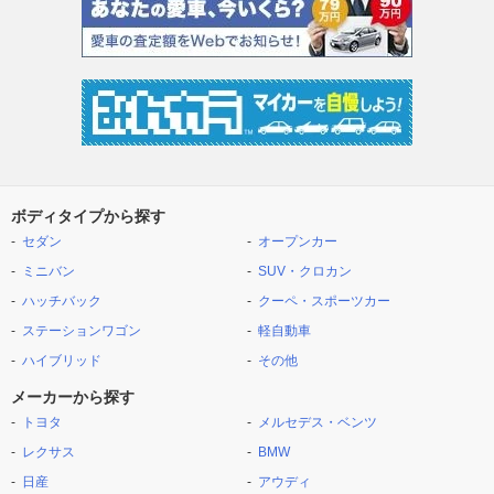
ボディタイプから探す
セダン
オープンカー
ミニバン
SUV・クロカン
ハッチバック
クーペ・スポーツカー
ステーションワゴン
軽自動車
ハイブリッド
その他
メーカーから探す
トヨタ
メルセデス・ベンツ
レクサス
BMW
日産
アウディ