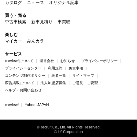
カタログ
ニュース
オリジナル記事
買う・売る
中古車検索
新車見積り
車買取
楽しむ
マイカー
みんカラ
サービス
carview!について
運営会社
お知らせ
プライバシーポリシー
プライバシーセンター
利用規約
免責事項
コンテンツ制作ポリシー
著者一覧
サイトマップ
広告掲載について
法人加盟店募集
ご意見・ご要望
ヘルプ・お問い合わせ
carview!
Yahoo! JAPAN
©Recruit Co., Ltd. All Rights Reserved.
© LY Corporation