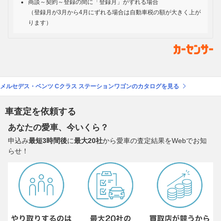
商談～契約～登録の間に「登録月」がずれる場合
（登録月が3月から4月にずれる場合は自動車税の額が大きく上が
ります）
メルセデス・ベンツ Cクラス ステーションワゴンのカタログを見る
車査定を依頼する
あなたの愛車、今いくら？
申込み
最短3時間後
に
最大20社
から愛車の査定結果をWebでお知
らせ！