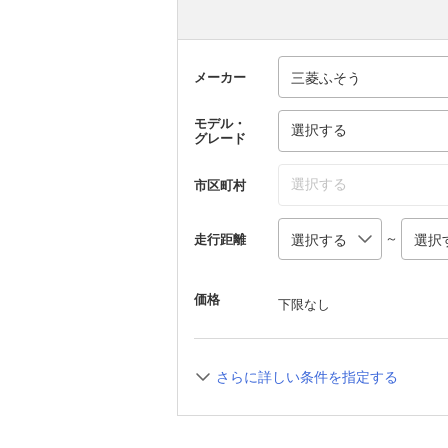
メーカー
モデル・
選択する
グレード
選択する
市区町村
～
走行距離
価格
下限なし
さらに詳しい条件を指定する