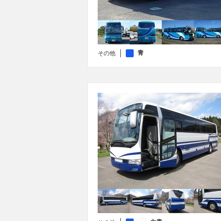
青
その他