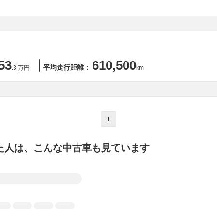
53
610,500
平均走行距離：
.3
万円
km
1
た人は、こんな中古車も見ています