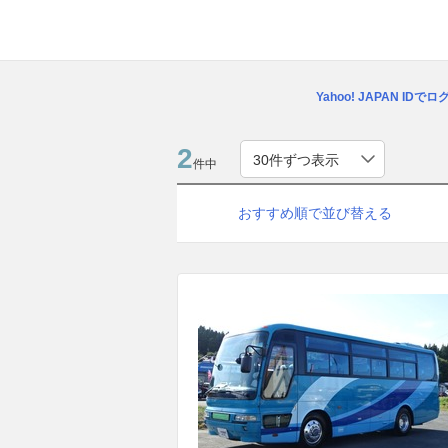
Yahoo! JAPAN IDで
2
件中
おすすめ順で並び替える