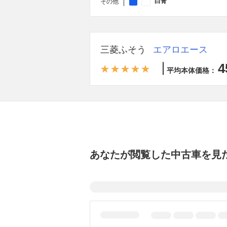
白青
その他
三菱ふそう
エアロエース
4
平均本体価格：
あなたが閲覧した中古車を見