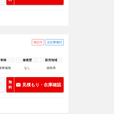
保証付
法定整備付
車検
修復歴
販売地域
検整備無
なし
徳島県
無
見積もり・在庫確認
料