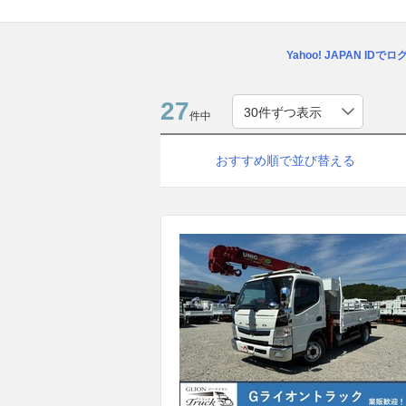
Yahoo! JAPAN IDで
27
件中
おすすめ順で並び替える