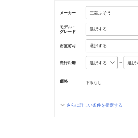
メーカー
モデル・
選択する
グレード
選択する
市区町村
～
走行距離
価格
下限なし
さらに詳しい条件を指定する