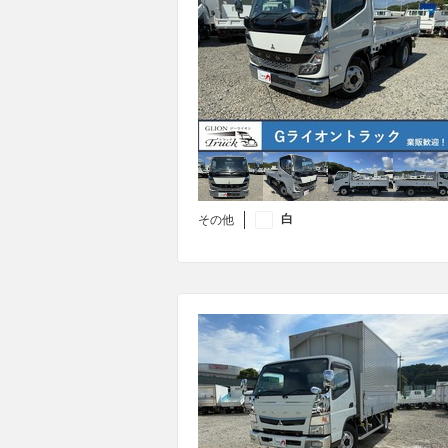
白
その他