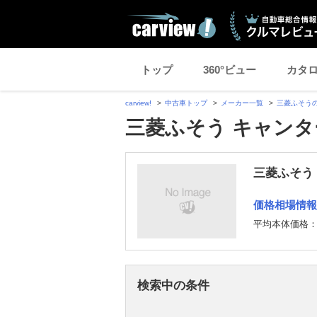
トップ
360°ビュー
カタ
carview!
中古車トップ
メーカー一覧
三菱ふそう
三菱ふそう キャンタ
三菱ふそう
価格相場情報
平均本体価格
検索中の条件