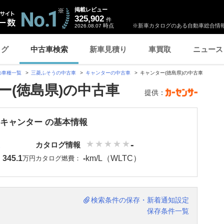
掲載レビュー
325,902
件
時点
※新車カタログのある自動車総合情報
2026.08.07
ログ
中古車検索
新車見積り
車買取
ニュース
の車種一覧
三菱ふそうの中古車
キャンターの中古車
キャンター(徳島県)の中古車
ー(徳島県)の中古車
提供：
 キャンター の基本情報
-
カタログ情報
345.1
-
km/L（WLTC）
：
万円
カタログ燃費：
検索条件の保存・新着通知設定
保存条件一覧