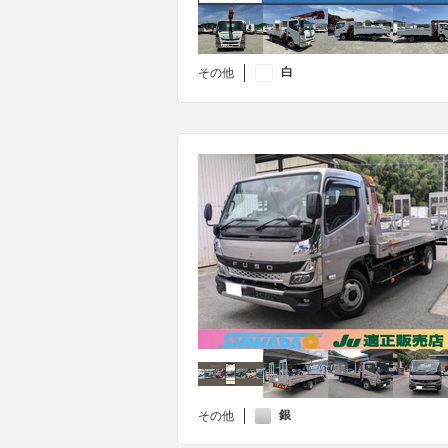
白
その他
銀
その他