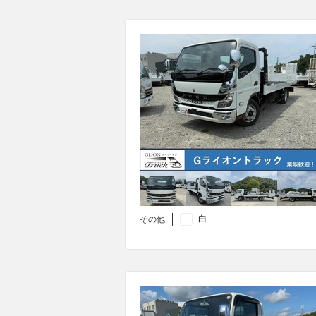
白
その他