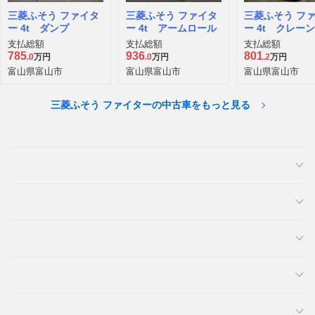
三菱ふそう ファイタ
三菱ふそう ファイタ
三菱ふそう フ
ー 4t ダンプ
ー 4t アームロール
ー 4t クレー
支払総額
支払総額
支払総額
785
936
801
.0
万円
.0
万円
.2
万円
富山県富山市
富山県富山市
富山県富山市
三菱ふそう ファイターの中古車をもっと見る