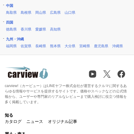
中国
鳥取県
島根県
岡山県
広島県
山口県
四国
徳島県
香川県
愛媛県
高知県
九州・沖縄
福岡県
佐賀県
長崎県
熊本県
大分県
宮崎県
鹿児島県
沖縄県
carview!（カービュー）はLINEヤフー株式会社が運営するクルマに関するあ
らゆる情報やサービスを提供するサイトです。価格やスペックなどの公式情
報から、ユーザーや専門家のリアルなレビューまで購入検討に役立つ情報を
多く掲載しています。
知る
カタログ
ニュース
オリジナル記事