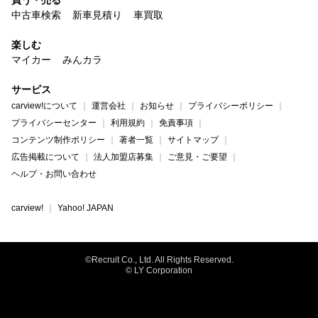
買う・売る
中古車検索
新車見積り
車買取
楽しむ
マイカー
みんカラ
サービス
carview!について
運営会社
お知らせ
プライバシーポリシー
プライバシーセンター
利用規約
免責事項
コンテンツ制作ポリシー
著者一覧
サイトマップ
広告掲載について
法人加盟店募集
ご意見・ご要望
ヘルプ・お問い合わせ
carview!
Yahoo! JAPAN
©Recruit Co., Ltd. All Rights Reserved.
© LY Corporation