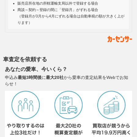
販売店所在地の所轄運輸支局以外で登録する場合
商談～契約～登録の間に「登録月」がずれる場合
（登録月が3月から4月にずれる場合は自動車税の額が大きく上が
ります）
車査定を依頼する
あなたの愛車、今いくら？
申込み
最短3時間後
に
最大20社
から愛車の査定結果をWebでお知
らせ！