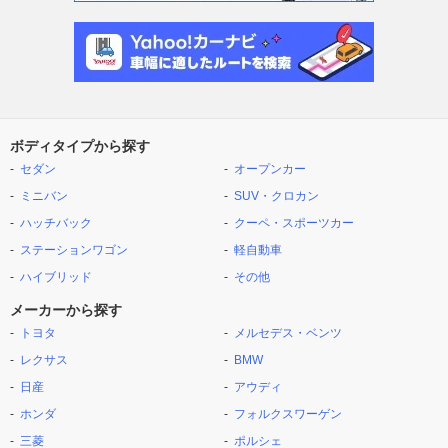
ボディタイプから探す
セダン
オープンカー
ミニバン
SUV・クロカン
ハッチバック
クーペ・スポーツカー
ステーションワゴン
軽自動車
ハイブリッド
その他
メーカーから探す
トヨタ
メルセデス・ベンツ
レクサス
BMW
日産
アウディ
ホンダ
フォルクスワーゲン
三菱
ポルシェ