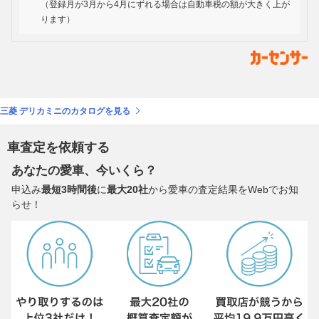
（登録月が3月から4月にずれる場合は自動車税の額が大きく上が
ります）
三菱 デリカミニのカタログを見る
車査定を依頼する
あなたの愛車、今いくら？
申込み
最短3時間後
に
最大20社
から愛車の査定結果をWebでお知
らせ！