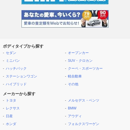
ボディタイプから探す
セダン
オープンカー
ミニバン
SUV・クロカン
ハッチバック
クーペ・スポーツカー
ステーションワゴン
軽自動車
ハイブリッド
その他
メーカーから探す
トヨタ
メルセデス・ベンツ
レクサス
BMW
日産
アウディ
ホンダ
フォルクスワーゲン