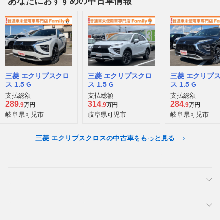
あなたにおすすめの中古車情報
三菱 エクリプスクロ
三菱 エクリプスクロ
三菱 エクリプ
ス 1.5 G
ス 1.5 G
ス 1.5 G
支払総額
支払総額
支払総額
289
314
284
.9
万円
.9
万円
.9
万円
岐阜県可児市
岐阜県可児市
岐阜県可児市
三菱 エクリプスクロスの中古車をもっと見る