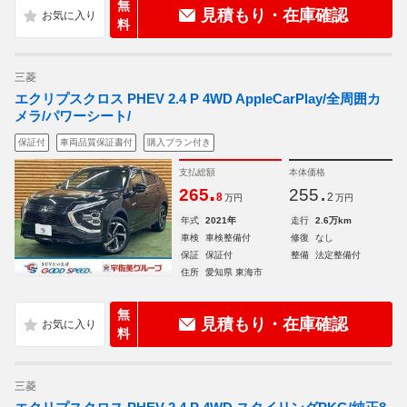
無
見積もり・在庫確認
料
三菱
エクリプスクロス PHEV 2.4 P 4WD AppleCarPlay/全周囲カ
メラ/パワーシート/
保証付
車両品質保証書付
購入プラン付き
支払総額
本体価格
.
.
265
255
8
2
万円
万円
年式
2021年
走行
2.6万km
車検
車検整備付
修復
なし
保証
保証付
整備
法定整備付
住所
愛知県 東海市
無
見積もり・在庫確認
料
三菱