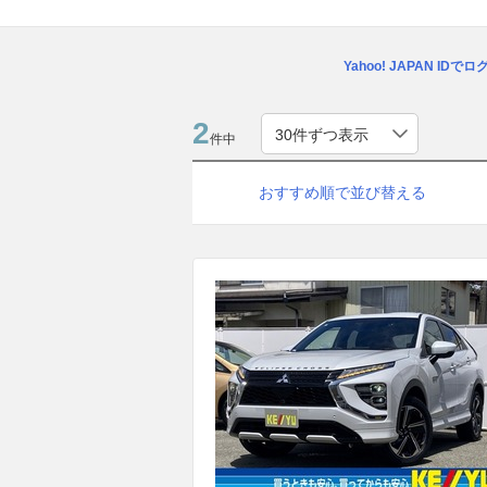
Yahoo! JAPAN IDで
2
件中
おすすめ順で並び替える