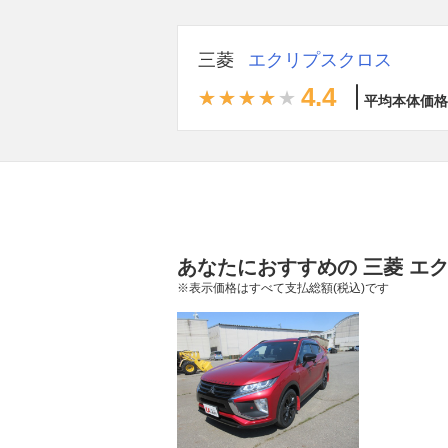
三菱
エクリプスクロス
4.4
平均本体価格
あなたにおすすめの 三菱 エ
※表示価格はすべて支払総額(税込)です