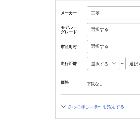
メーカー
モデル・
選択する
グレード
選択する
市区町村
～
走行距離
価格
下限なし
さらに詳しい条件を指定する