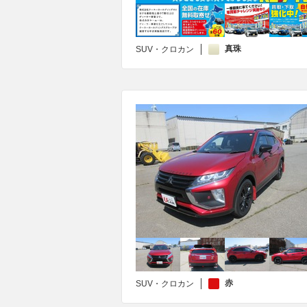
真珠
SUV・クロカン
赤
SUV・クロカン