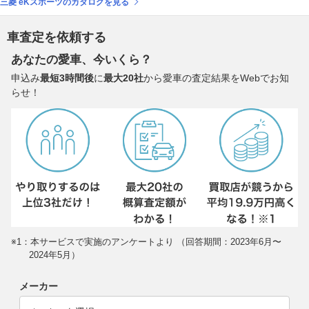
三菱 eKスポーツのカタログを見る
車査定を依頼する
あなたの愛車、今いくら？
申込み
最短3時間後
に
最大20社
から愛車の査定結果をWebでお知
らせ！
※1：本サービスで実施のアンケートより （回答期間：2023年6月〜
2024年5月）
メーカー