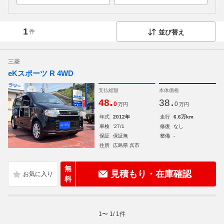
1
件
並び替え
三菱
eKスポーツ R 4WD
支払総額
本体価格
.
.
48
38
0
0
万円
万円
年式
2012年
走行
6.6万km
車検
'27/1
修復
なし
保証
保証無
整備
-
住所
広島県 呉市
無
見積もり・在庫確認
料
1
〜
1
/
1
件