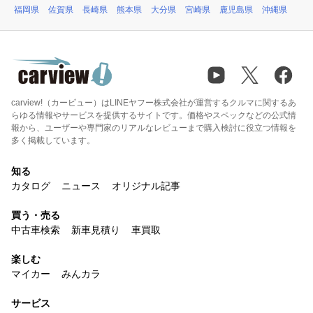
福岡県
佐賀県
長崎県
熊本県
大分県
宮崎県
鹿児島県
沖縄県
carview!（カービュー）はLINEヤフー株式会社が運営するクルマに関するあ
らゆる情報やサービスを提供するサイトです。価格やスペックなどの公式情
報から、ユーザーや専門家のリアルなレビューまで購入検討に役立つ情報を
多く掲載しています。
知る
カタログ
ニュース
オリジナル記事
買う・売る
中古車検索
新車見積り
車買取
楽しむ
マイカー
みんカラ
サービス