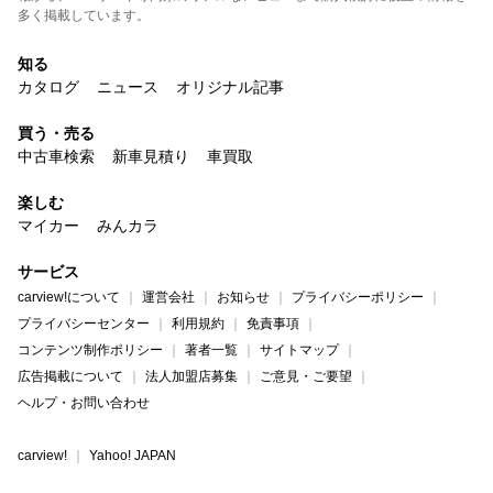
多く掲載しています。
知る
カタログ
ニュース
オリジナル記事
買う・売る
中古車検索
新車見積り
車買取
楽しむ
マイカー
みんカラ
サービス
carview!について
運営会社
お知らせ
プライバシーポリシー
プライバシーセンター
利用規約
免責事項
コンテンツ制作ポリシー
著者一覧
サイトマップ
広告掲載について
法人加盟店募集
ご意見・ご要望
ヘルプ・お問い合わせ
carview!
Yahoo! JAPAN