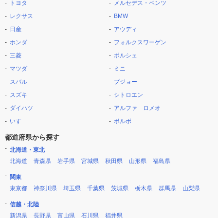
トヨタ
メルセデス・ベンツ
レクサス
BMW
日産
アウディ
ホンダ
フォルクスワーゲン
三菱
ポルシェ
マツダ
ミニ
スバル
プジョー
スズキ
シトロエン
ダイハツ
アルファ ロメオ
いすゞ
ボルボ
都道府県から探す
北海道・東北
北海道
青森県
岩手県
宮城県
秋田県
山形県
福島県
関東
東京都
神奈川県
埼玉県
千葉県
茨城県
栃木県
群馬県
山梨県
信越・北陸
新潟県
長野県
富山県
石川県
福井県