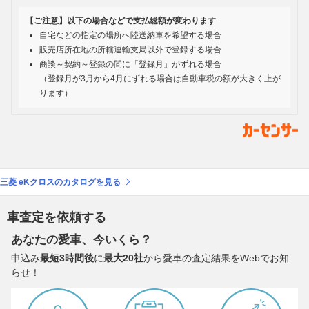
【ご注意】以下の場合などで支払総額が変わります
自宅などの指定の場所へ陸送納車を希望する場合
販売店所在地の所轄運輸支局以外で登録する場合
商談～契約～登録の間に「登録月」がずれる場合
（登録月が3月から4月にずれる場合は自動車税の額が大きく上が
ります）
三菱 eKクロスのカタログを見る
車査定を依頼する
あなたの愛車、今いくら？
申込み
最短3時間後
に
最大20社
から愛車の査定結果をWebでお知
らせ！