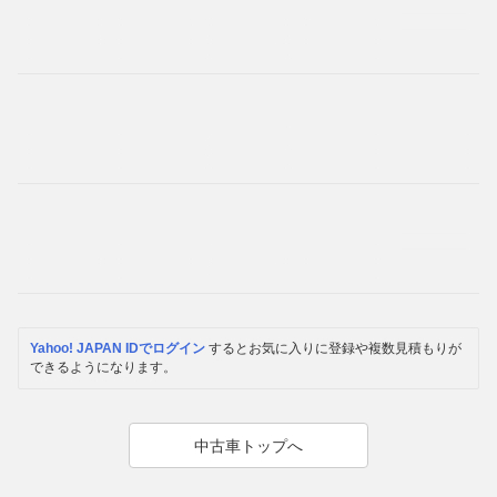
Yahoo! JAPAN IDでログイン
するとお気に入りに登録や複数見積もりが
できるようになります。
中古車トップへ