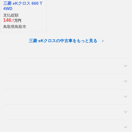
三菱 eKクロス 660 T
4WD
支払総額
146
.7
万円
鳥取県鳥取市
三菱 eKクロスの中古車をもっと見る