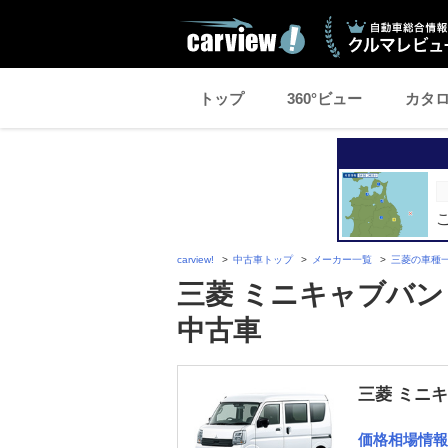
トップ
360°ビュー
カタ
carview!
中古車トップ
メーカー一覧
三菱の車種
三菱 ミニキャブバン 
中古車
三菱 ミニ
価格相場情報