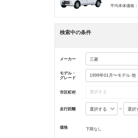
平均本体価格
検索中の条件
メーカー
モデル・
1999年01月〜モデル 他
グレード
選択する
市区町村
～
走行距離
価格
下限なし