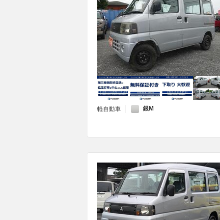
銀M
軽自動車