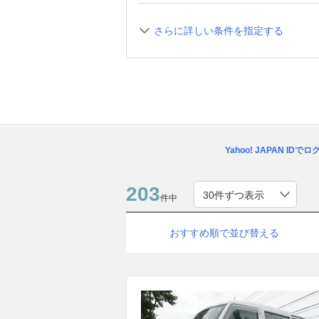
さらに詳しい条件を指定する
Yahoo! JAPAN IDで
203
件中
おすすめ順で並び替える