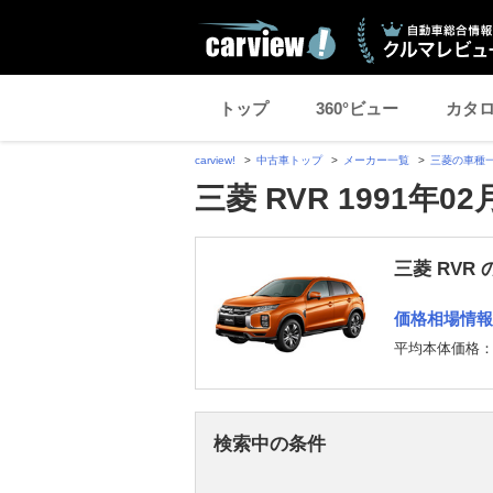
トップ
360°ビュー
カタ
carview!
中古車トップ
メーカー一覧
三菱の車種
三菱 RVR 1991年
三菱 RVR
価格相場情報
平均本体価格
検索中の条件