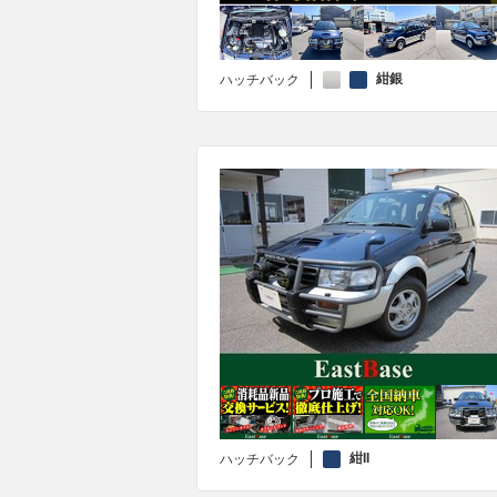
紺銀
ハッチバック
紺II
ハッチバック