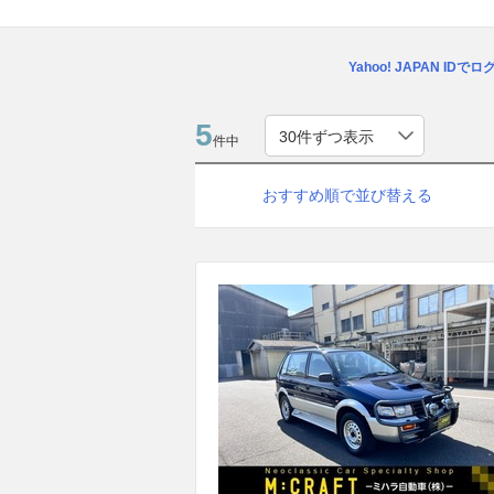
Yahoo! JAPAN IDで
5
件中
おすすめ順で並び替える