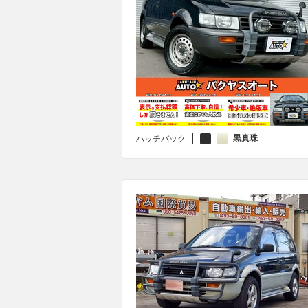
黒真珠
ハッチバック