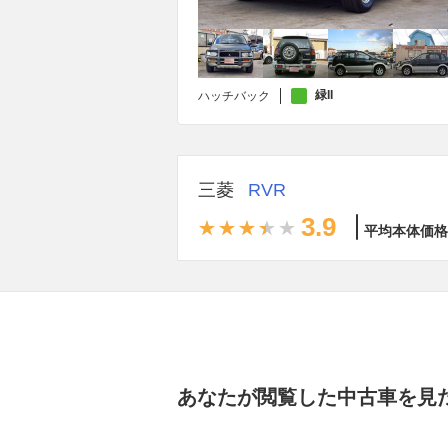
緑II
ハッチバック
三菱
RVR
3.9
平均本体価格
あなたが閲覧した中古車を見