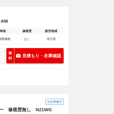
チAW
車検
修復歴
販売地域
検整備無
なし
埼玉県
無
見積もり・在庫確認
料
法定整備付
ーナー 修復歴無し N21WG