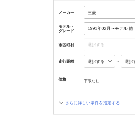
メーカー
モデル・
1991年02月〜モデル 他
グレード
選択する
市区町村
～
走行距離
価格
下限なし
さらに詳しい条件を指定する