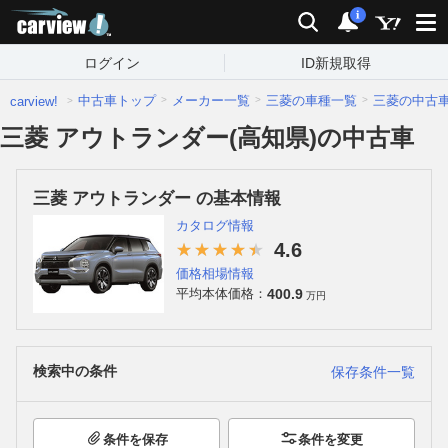
carview!
検索
通知
i
ログイン
ID新規取得
中古車トップ
メーカー一覧
三菱の車種一覧
三菱の中古
carview!
三菱 アウトランダー(高知県)の中古車
三菱 アウトランダー の基本情報
カタログ情報
4.6
価格相場情報
400.9
平均本体価格：
万円
検索中の条件
保存条件一覧
条件を保存
条件を変更