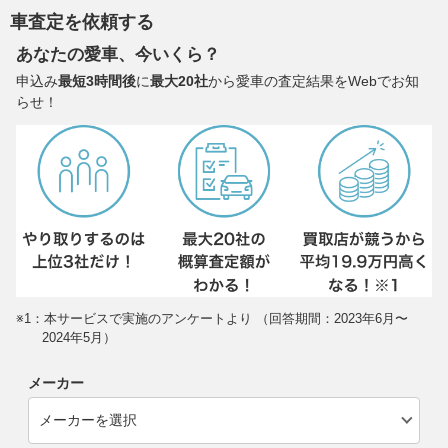
車査定を依頼する
あなたの愛車、今いくら？
申込み
最短3時間後
に
最大20社
から愛車の査定結果をWebでお知
らせ！
※1：本サービスで実施のアンケートより （回答期間：2023年6月〜
2024年5月）
メーカー