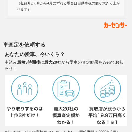
（登録月が3月から4月にずれる場合は自動車税の額が大きく上が
ります）
車査定を依頼する
あなたの愛車、今いくら？
申込み
最短3時間後
に
最大20社
から愛車の査定結果をWebでお知
らせ！