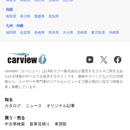
鳥取県
島根県
岡山県
広島県
山口県
四国
徳島県
香川県
愛媛県
高知県
九州・沖縄
福岡県
佐賀県
長崎県
熊本県
大分県
宮崎県
鹿児島県
沖縄県
carview!（カービュー）はLINEヤフー株式会社が運営するクルマに関するあ
らゆる情報やサービスを提供するサイトです。価格やスペックなどの公式情
報から、ユーザーや専門家のリアルなレビューまで購入検討に役立つ情報を
多く掲載しています。
知る
カタログ
ニュース
オリジナル記事
買う・売る
中古車検索
新車見積り
車買取