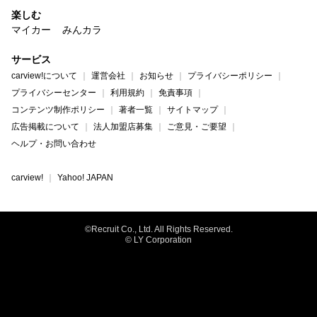
楽しむ
マイカー
みんカラ
サービス
carview!について
運営会社
お知らせ
プライバシーポリシー
プライバシーセンター
利用規約
免責事項
コンテンツ制作ポリシー
著者一覧
サイトマップ
広告掲載について
法人加盟店募集
ご意見・ご要望
ヘルプ・お問い合わせ
carview!
Yahoo! JAPAN
©Recruit Co., Ltd. All Rights Reserved.
© LY Corporation