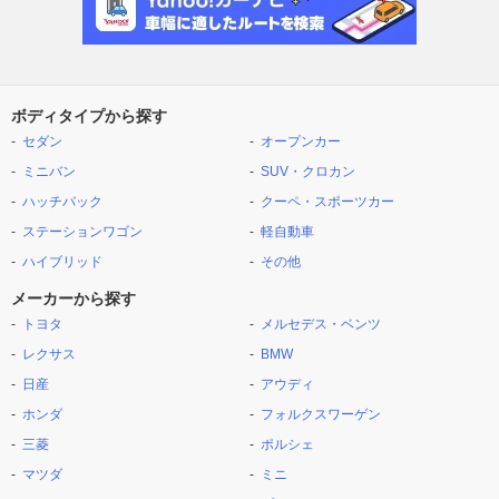
ボディタイプから探す
セダン
オープンカー
ミニバン
SUV・クロカン
ハッチバック
クーペ・スポーツカー
ステーションワゴン
軽自動車
ハイブリッド
その他
メーカーから探す
トヨタ
メルセデス・ベンツ
レクサス
BMW
日産
アウディ
ホンダ
フォルクスワーゲン
三菱
ポルシェ
マツダ
ミニ