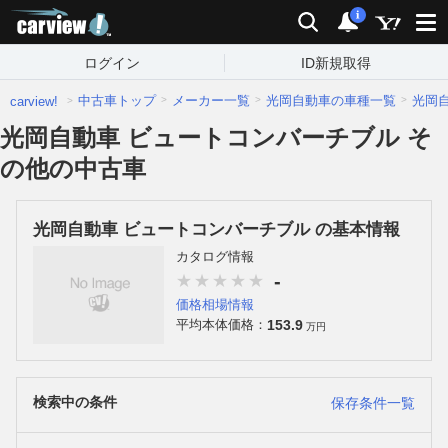
carview!
検索
通知
i
ログイン
ID新規取得
中古車トップ
メーカー一覧
光岡自動車の車種一覧
光岡
carview!
光岡自動車 ビュートコンバーチブル そ
の他の中古車
光岡自動車 ビュートコンバーチブル の基本情報
カタログ情報
-
価格相場情報
153.9
平均本体価格：
万円
検索中の条件
保存条件一覧