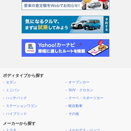
ボディタイプから探す
セダン
オープンカー
ミニバン
SUV・クロカン
ハッチバック
クーペ・スポーツカー
ステーションワゴン
軽自動車
ハイブリッド
その他
メーカーから探す
トヨタ
メルセデス・ベンツ