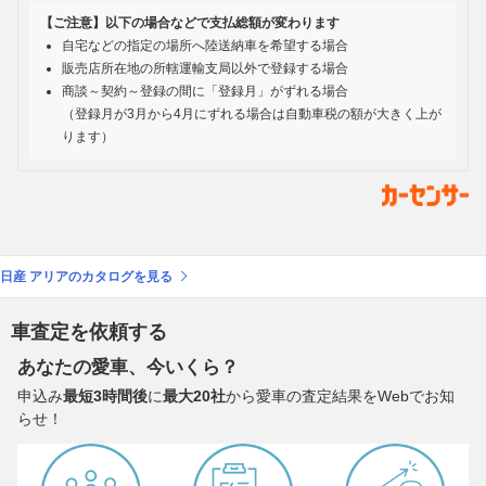
【ご注意】以下の場合などで支払総額が変わります
自宅などの指定の場所へ陸送納車を希望する場合
販売店所在地の所轄運輸支局以外で登録する場合
商談～契約～登録の間に「登録月」がずれる場合
（登録月が3月から4月にずれる場合は自動車税の額が大きく上が
ります）
日産 アリアのカタログを見る
車査定を依頼する
あなたの愛車、今いくら？
申込み
最短3時間後
に
最大20社
から愛車の査定結果をWebでお知
らせ！