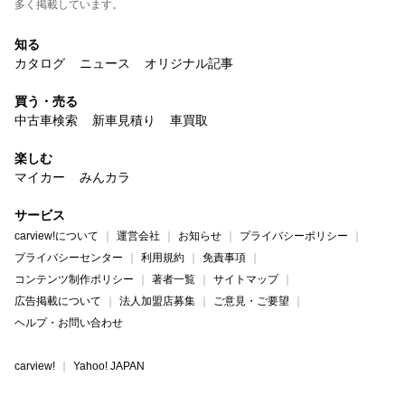
多く掲載しています。
知る
カタログ
ニュース
オリジナル記事
買う・売る
中古車検索
新車見積り
車買取
楽しむ
マイカー
みんカラ
サービス
carview!について
運営会社
お知らせ
プライバシーポリシー
プライバシーセンター
利用規約
免責事項
コンテンツ制作ポリシー
著者一覧
サイトマップ
広告掲載について
法人加盟店募集
ご意見・ご要望
ヘルプ・お問い合わせ
carview!
Yahoo! JAPAN