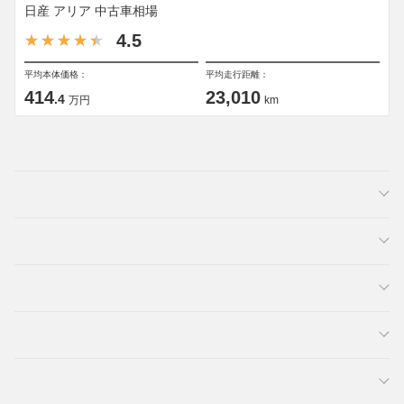
日産 アリア 中古車相場
4.5
平均本体価格：
平均走行距離：
414
23,010
.4
万円
km