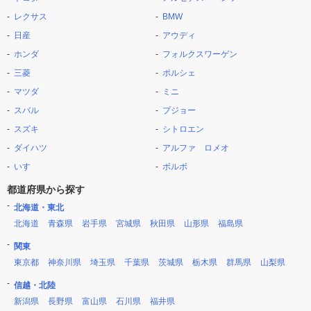
レクサス
BMW
日産
アウディ
ホンダ
フォルクスワーゲン
三菱
ポルシェ
マツダ
ミニ
スバル
プジョー
スズキ
シトロエン
ダイハツ
アルファ ロメオ
いすゞ
ボルボ
都道府県から探す
北海道・東北
北海道
青森県
岩手県
宮城県
秋田県
山形県
福島県
関東
東京都
神奈川県
埼玉県
千葉県
茨城県
栃木県
群馬県
山梨県
信越・北陸
新潟県
長野県
富山県
石川県
福井県