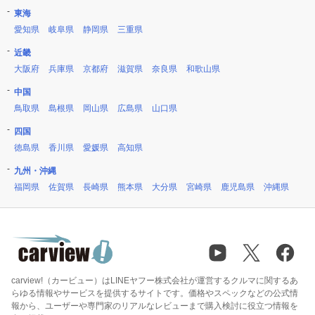
東海
愛知県
岐阜県
静岡県
三重県
近畿
大阪府
兵庫県
京都府
滋賀県
奈良県
和歌山県
中国
鳥取県
島根県
岡山県
広島県
山口県
四国
徳島県
香川県
愛媛県
高知県
九州・沖縄
福岡県
佐賀県
長崎県
熊本県
大分県
宮崎県
鹿児島県
沖縄県
carview!（カービュー）はLINEヤフー株式会社が運営するクルマに関するあ
らゆる情報やサービスを提供するサイトです。価格やスペックなどの公式情
報から、ユーザーや専門家のリアルなレビューまで購入検討に役立つ情報を