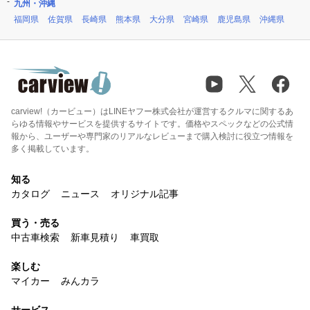
九州・沖縄
福岡県
佐賀県
長崎県
熊本県
大分県
宮崎県
鹿児島県
沖縄県
carview!（カービュー）はLINEヤフー株式会社が運営するクルマに関するあ
らゆる情報やサービスを提供するサイトです。価格やスペックなどの公式情
報から、ユーザーや専門家のリアルなレビューまで購入検討に役立つ情報を
多く掲載しています。
知る
カタログ
ニュース
オリジナル記事
買う・売る
中古車検索
新車見積り
車買取
楽しむ
マイカー
みんカラ