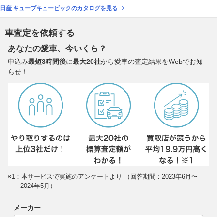
日産 キューブキュービックのカタログを見る
車査定を依頼する
あなたの愛車、今いくら？
申込み
最短3時間後
に
最大20社
から愛車の査定結果をWebでお知
らせ！
※1：本サービスで実施のアンケートより （回答期間：2023年6月〜
2024年5月）
メーカー