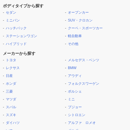
ボディタイプから探す
セダン
オープンカー
ミニバン
SUV・クロカン
ハッチバック
クーペ・スポーツカー
ステーションワゴン
軽自動車
ハイブリッド
その他
メーカーから探す
トヨタ
メルセデス・ベンツ
レクサス
BMW
日産
アウディ
ホンダ
フォルクスワーゲン
三菱
ポルシェ
マツダ
ミニ
スバル
プジョー
スズキ
シトロエン
ダイハツ
アルファ ロメオ