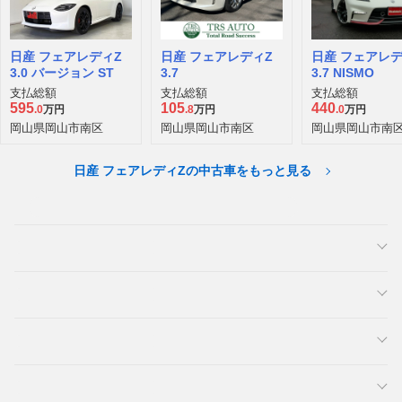
日産 フェアレディZ
日産 フェアレディZ
日産 フェアレデ
3.0 バージョン ST
3.7
3.7 NISMO
支払総額
支払総額
支払総額
595
105
440
.0
万円
.8
万円
.0
万円
岡山県岡山市南区
岡山県岡山市南区
岡山県岡山市南
日産 フェアレディZの中古車をもっと見る