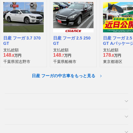
日産 フーガ 3.7 370
日産 フーガ 2.5 250
日産 フーガ 2.5 
GT
GT
GT Aパッケー
支払総額
支払総額
支払総額
148
148
178
.8
万円
.7
万円
.8
万円
千葉県習志野市
千葉県船橋市
東京都港区
日産 フーガの中古車をもっと見る