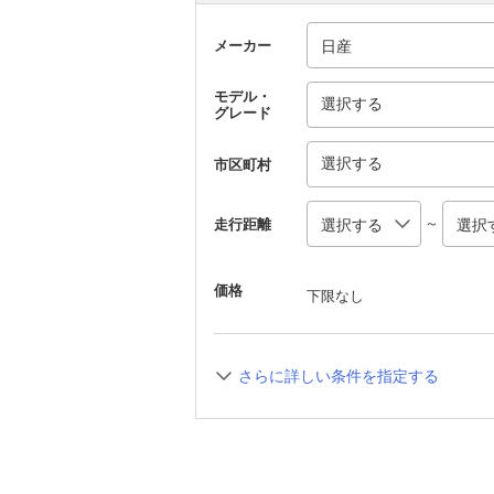
メーカー
モデル・
選択する
グレード
選択する
市区町村
～
走行距離
価格
下限なし
さらに詳しい条件を指定する