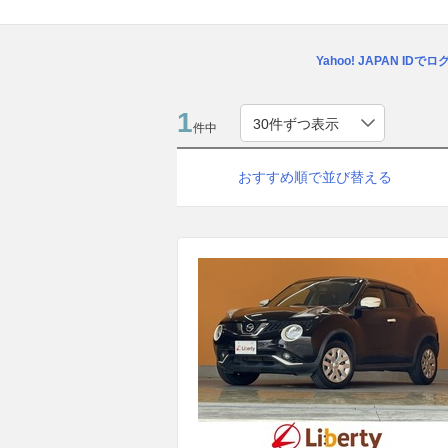
Yahoo! JAPAN IDで
1
件中
おすすめ順で並び替える