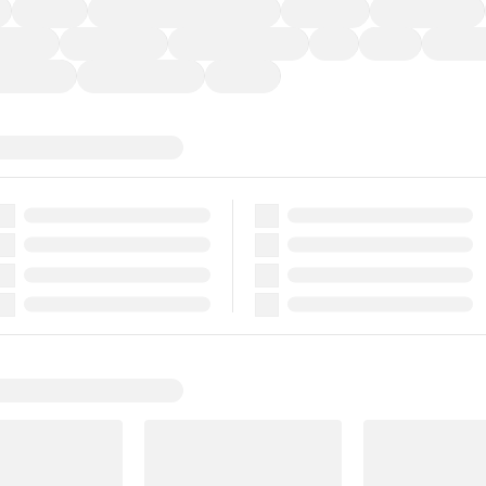
福祉車両
メーカー系販売店取り扱い車
修復歴無し
アルミホイール
ーなど)
CDプレーヤー
カーナビゲーション
ETC
禁煙車
法定整備
ーポンあり
車両品質評価書付
新着車両