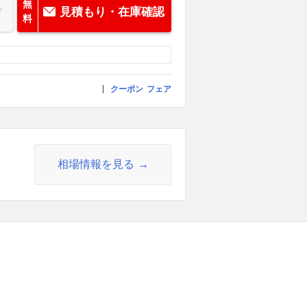
無
見積もり・在庫確認
料
クーポン
フェア
相場情報を見る