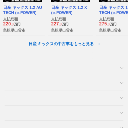
日産 キックス 1.2 AU
日産 キックス 1.2 X
日産 キックス 1.
TECH (e-POWER)
(e-POWER)
TECH (e-POWE
WD
支払総額
支払総額
支払総額
220
227
275
.3
万円
.3
万円
.3
万円
島根県出雲市
島根県出雲市
島根県出雲市
日産 キックスの中古車をもっと見る