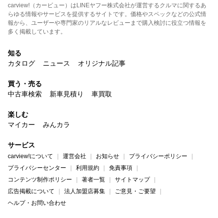
carview!（カービュー）はLINEヤフー株式会社が運営するクルマに関するあ
らゆる情報やサービスを提供するサイトです。価格やスペックなどの公式情
報から、ユーザーや専門家のリアルなレビューまで購入検討に役立つ情報を
多く掲載しています。
知る
カタログ
ニュース
オリジナル記事
買う・売る
中古車検索
新車見積り
車買取
楽しむ
マイカー
みんカラ
サービス
carview!について
運営会社
お知らせ
プライバシーポリシー
プライバシーセンター
利用規約
免責事項
コンテンツ制作ポリシー
著者一覧
サイトマップ
広告掲載について
法人加盟店募集
ご意見・ご要望
ヘルプ・お問い合わせ