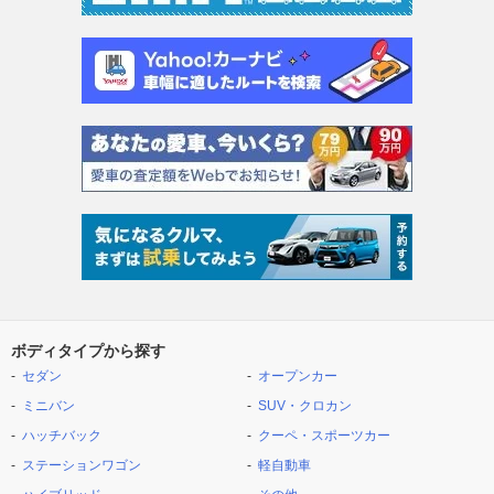
ボディタイプから探す
セダン
オープンカー
ミニバン
SUV・クロカン
ハッチバック
クーペ・スポーツカー
ステーションワゴン
軽自動車