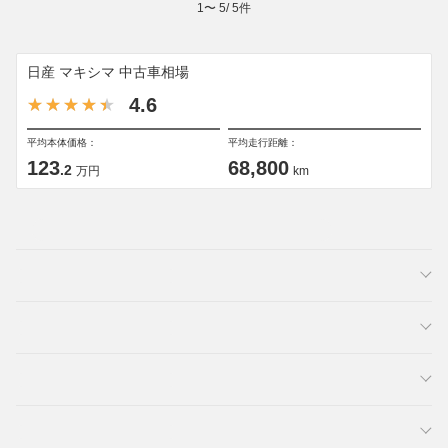
1
〜
5
/
5
件
日産 マキシマ 中古車相場
4.6
平均本体価格：
平均走行距離：
123
68,800
.2
万円
km