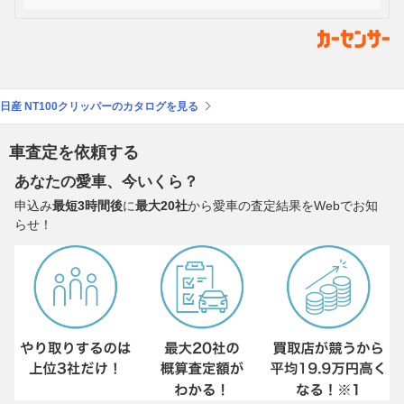
日産 NT100クリッパーのカタログを見る
車査定を依頼する
あなたの愛車、今いくら？
申込み
最短3時間後
に
最大20社
から愛車の査定結果をWebでお知
らせ！