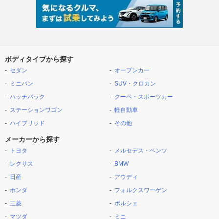
ボディタイプから探す
セダン
オープンカー
ミニバン
SUV・クロカン
ハッチバック
クーペ・スポーツカー
ステーションワゴン
軽自動車
ハイブリッド
その他
メーカーから探す
トヨタ
メルセデス・ベンツ
レクサス
BMW
日産
アウディ
ホンダ
フォルクスワーゲン
三菱
ポルシェ
マツダ
ミニ