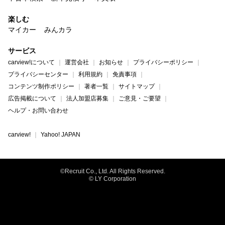
楽しむ
マイカー
みんカラ
サービス
carview!について
運営会社
お知らせ
プライバシーポリシー
プライバシーセンター
利用規約
免責事項
コンテンツ制作ポリシー
著者一覧
サイトマップ
広告掲載について
法人加盟店募集
ご意見・ご要望
ヘルプ・お問い合わせ
carview!
Yahoo! JAPAN
©Recruit Co., Ltd. All Rights Reserved.
© LY Corporation