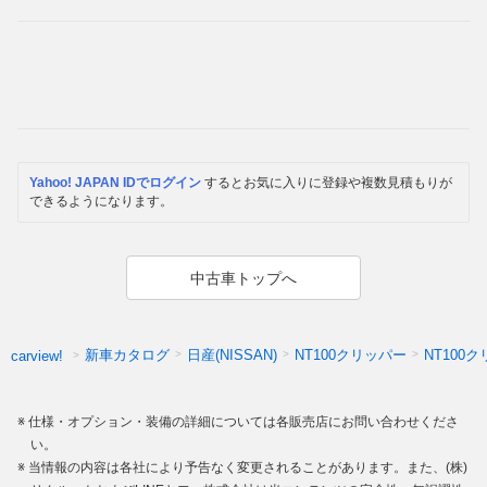
Yahoo! JAPAN IDでログイン
するとお気に入りに登録や複数見積もりが
できるようになります。
中古車トップへ
新車カタログ
日産(NISSAN)
NT100クリッパー
NT100
carview!
仕様・オプション・装備の詳細については各販売店にお問い合わせくださ
い。
当情報の内容は各社により予告なく変更されることがあります。また、(株)