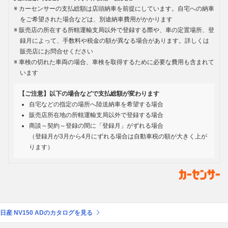
カーセンサーの支払総額は店頭納車を前提にしています。自宅への納車
をご希望された場合などは、別途納車費用がかかります
販売店の所在する所轄運輸支局以外で登録する際や、車の定置場所、登
録月によって、手数料や税金の額が異なる場合があります。詳しくは
販売店にお問合せください
車検の切れた車両の場合、車検を取得するために必要な費用も含まれて
います
【ご注意】以下の場合などで支払総額が変わります
自宅などの指定の場所へ陸送納車を希望する場合
販売店所在地の所轄運輸支局以外で登録する場合
商談～契約～登録の間に「登録月」がずれる場合
（登録月が3月から4月にずれる場合は自動車税の額が大きく上が
ります）
日産 NV150 ADのカタログを見る