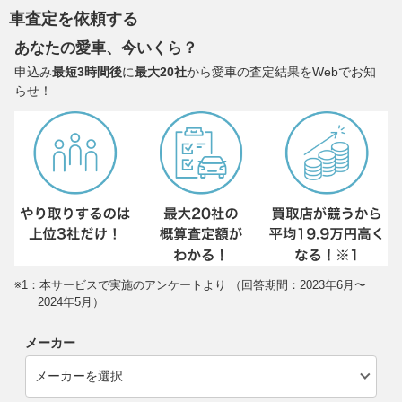
車査定を依頼する
あなたの愛車、今いくら？
申込み
最短3時間後
に
最大20社
から愛車の査定結果をWebでお知
らせ！
※1：本サービスで実施のアンケートより （回答期間：2023年6月〜
2024年5月）
メーカー