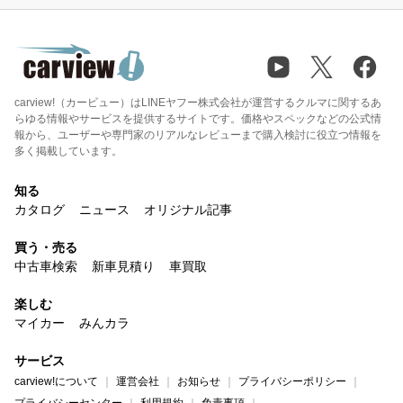
carview!（カービュー）はLINEヤフー株式会社が運営するクルマに関するあ
らゆる情報やサービスを提供するサイトです。価格やスペックなどの公式情
報から、ユーザーや専門家のリアルなレビューまで購入検討に役立つ情報を
多く掲載しています。
知る
カタログ
ニュース
オリジナル記事
買う・売る
中古車検索
新車見積り
車買取
楽しむ
マイカー
みんカラ
サービス
carview!について
運営会社
お知らせ
プライバシーポリシー