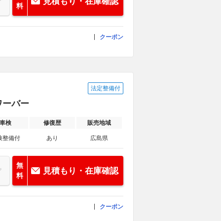
見積もり・在庫確認
料
クーポン
法定整備付
タワーバー
車検
修復歴
販売地域
検整備付
あり
広島県
無
見積もり・在庫確認
料
クーポン