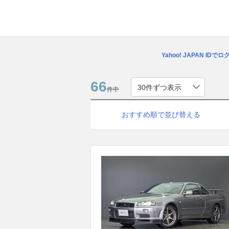
Yahoo! JAPAN IDで
66
件中
おすすめ順で並び替える