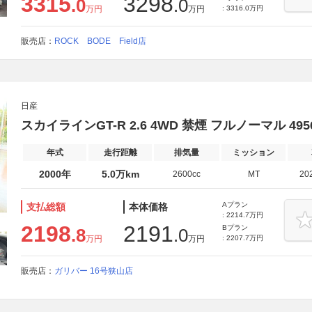
3315
3298
.0
.0
万円
万円
: 3316.0万円
販売店：
ROCK BODE Field店
日産
スカイラインGT-R 2.6 4WD 禁煙 フルノーマル 4956
年式
走行距離
排気量
ミッション
2000年
5.0万km
2600cc
MT
20
Aプラン
支払総額
本体価格
: 2214.7万円
2198
2191
Bプラン
.8
.0
万円
万円
: 2207.7万円
販売店：
ガリバー 16号狭山店