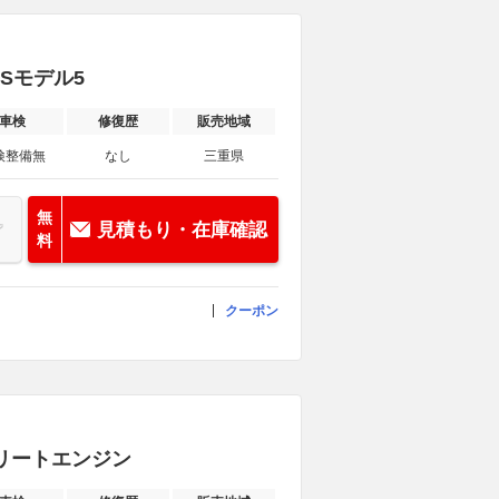
VSモデル5
車検
修復歴
販売地域
検整備無
なし
三重県
無
見積もり・在庫確認
料
クーポン
ンプリートエンジン