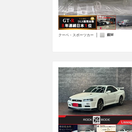
銀M
クーペ・スポーツカー