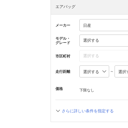
エアバッグ
メーカー
モデル・
選択する
グレード
選択する
市区町村
～
走行距離
価格
下限なし
さらに詳しい条件を指定する