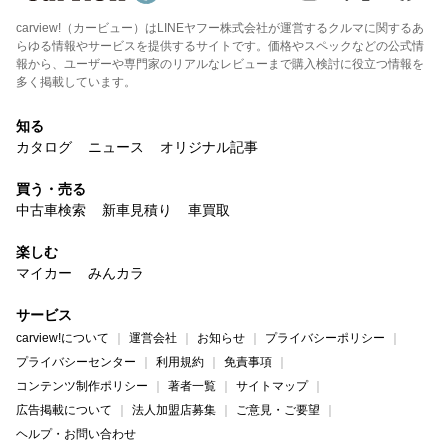
carview!（カービュー）はLINEヤフー株式会社が運営するクルマに関するあ
らゆる情報やサービスを提供するサイトです。価格やスペックなどの公式情
報から、ユーザーや専門家のリアルなレビューまで購入検討に役立つ情報を
多く掲載しています。
知る
カタログ
ニュース
オリジナル記事
買う・売る
中古車検索
新車見積り
車買取
楽しむ
マイカー
みんカラ
サービス
carview!について
運営会社
お知らせ
プライバシーポリシー
プライバシーセンター
利用規約
免責事項
コンテンツ制作ポリシー
著者一覧
サイトマップ
広告掲載について
法人加盟店募集
ご意見・ご要望
ヘルプ・お問い合わせ