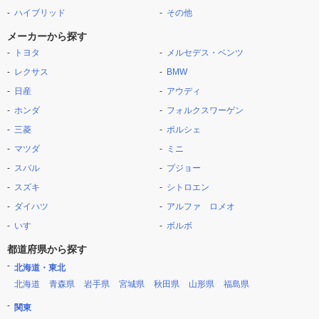
ハイブリッド
その他
メーカーから探す
トヨタ
メルセデス・ベンツ
レクサス
BMW
日産
アウディ
ホンダ
フォルクスワーゲン
三菱
ポルシェ
マツダ
ミニ
スバル
プジョー
スズキ
シトロエン
ダイハツ
アルファ ロメオ
いすゞ
ボルボ
都道府県から探す
北海道・東北
北海道
青森県
岩手県
宮城県
秋田県
山形県
福島県
関東